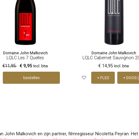
Domaine John Malkovich
Domaine John Malkovich
LQLC Les 7 Quelles
LQLC Cabernet Sauvignon 2
€11,95
€ 9,95
€ 14,95
Incl. btw
Incl. btw
bestellen
+ FLES
+ DOOS (
n John Malkovich en zijn partner, filmregisseur Nicoletta Peyran. Het