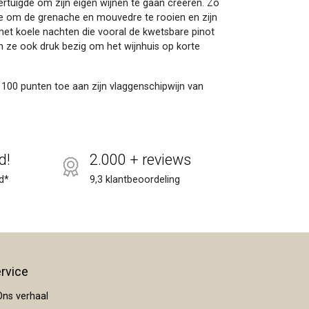
rtuigde om zijn eigen wijnen te gaan creëren. Zo
ze om de grenache en mouvedre te rooien en zijn
met koele nachten die vooral de kwetsbare pinot
ijn ze ook druk bezig om het wijnhuis op korte
 100 punten toe aan zijn vlaggenschipwijn van
d!
2.000 + reviews
d*
9,3 klantbeoordeling
rvice
ns verhaal