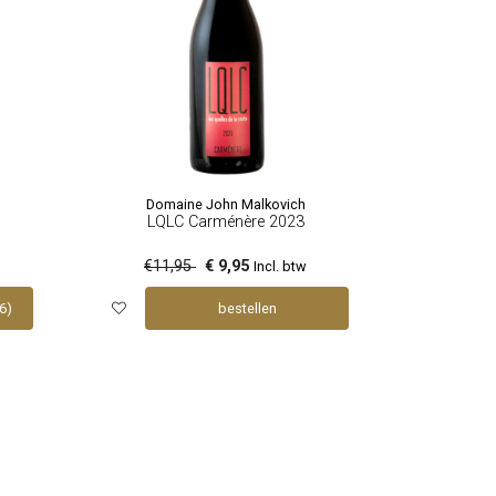
Domaine John Malkovich
LQLC Carménère 2023
€11,95
€ 9,95
Incl. btw
6)
bestellen