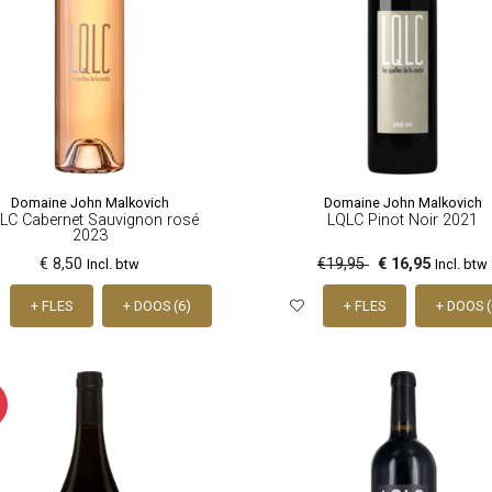
Domaine John Malkovich
Domaine John Malkovich
LC Cabernet Sauvignon rosé
LQLC Pinot Noir 2021
2023
€ 8,50
€19,95
€ 16,95
Incl. btw
Incl. btw
+ FLES
+ DOOS (6)
+ FLES
+ DOOS (