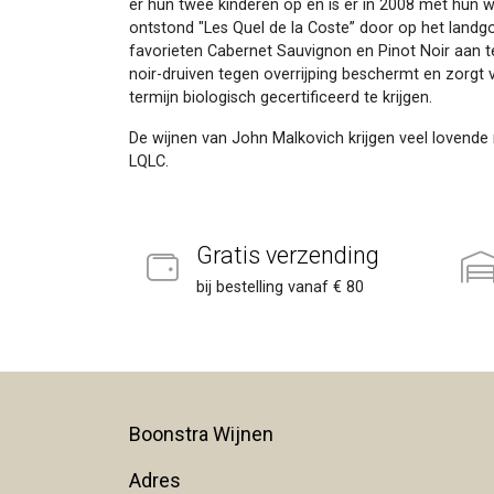
er hun twee kinderen op en is er in 2008 met hun 
ontstond "Les Quel de la Coste” door op het landg
favorieten Cabernet Sauvignon en Pinot Noir aan t
noir-druiven tegen overrijping beschermt en zorgt v
termijn biologisch gecertificeerd te krijgen.
De wijnen van John Malkovich krijgen veel lovende
LQLC.
Gratis verzending
bij bestelling vanaf € 80
Boonstra Wijnen
Adres