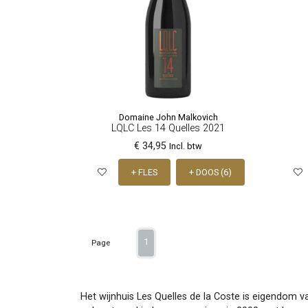
Domaine John Malkovich
LQLC Les 14 Quelles 2021
€ 34,95
Incl. btw
+ FLES
+ DOOS (6)
1
Page
Het wijnhuis Les Quelles de la Coste is eigendom va