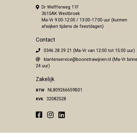
Dr Welfferweg 11F
3615AK Westbroek
Ma-Vr 9:00-12:00 / 13:00-17:00 uur (kunnen
afwijken tijdens de feestdagen)
Contact
0346 28 29 21 (Ma-Vr van 12:00 tot 15:00 uur)
klantenservice@boonstrawijnen.nl
(Ma-Vr binn
24 uur)
Zakelijk
NL809266659B01
BTW
32082528
KVK
Facebook
Instagram
LinkedIn