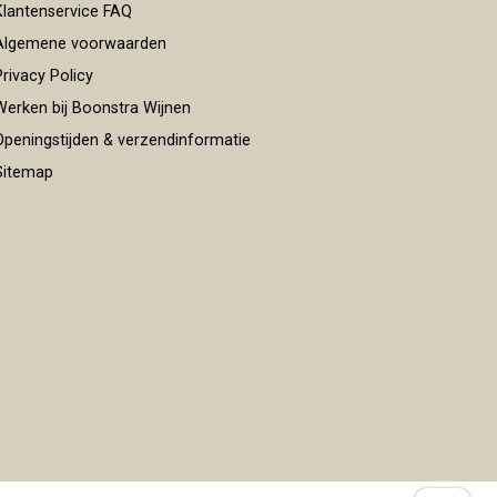
lantenservice FAQ
lgemene voorwaarden
rivacy Policy
erken bij Boonstra Wijnen
peningstijden & verzendinformatie
itemap