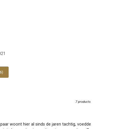
021
6)
7 products
 paar woont hier al sinds de jaren tachtig, voedde