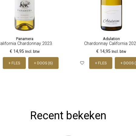
Panamera
Adulation
alifornia Chardonnay 2023
Chardonnay California 20
€ 14,95
€ 14,95
Incl. btw
Incl. btw
+ FLES
+ DOOS (6)
+ FLES
+ DOOS (
Recent bekeken