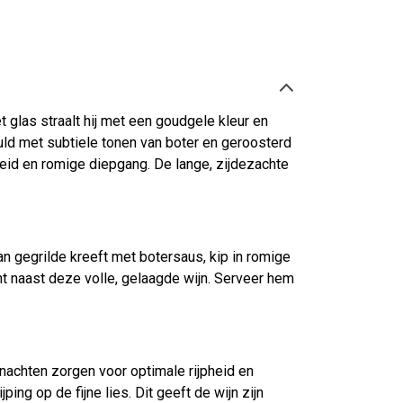
 glas straalt hij met een goudgele kleur en
vuld met subtiele tonen van boter en geroosterd
heid en romige diepgang. De lange, zijdezachte
 gegrilde kreeft met botersaus, kip in romige
t naast deze volle, gelaagde wijn. Serveer hem
achten zorgen voor optimale rijpheid en
ping op de fijne lies. Dit geeft de wijn zijn