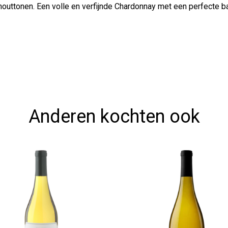
uttonen. Een volle en verfijnde Chardonnay met een perfecte bala
Anderen kochten ook