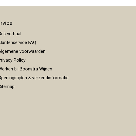
rvice
ns verhaal
lantenservice FAQ
lgemene voorwaarden
rivacy Policy
erken bij Boonstra Wijnen
peningstijden & verzendinformatie
itemap