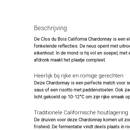
Beschrijving
De Clos du Bois California Chardonnay is een el
fonkelende reflecties. De neus opent met uitnod
eikenhout. In de mond is hij vol en soepel, met
afdronk maakt het plaatje compleet.
Heerlijk bij rijke en romige gerechten
Deze Chardonnay is een perfecte match voor sm
saus of een risotto met paddenstoelen. Ook za
licht gekoeld op 10-12°C om zijn rijke smaak op
Traditionele Californische houtlagering
De druiven voor deze Chardonnay komen uit zon
frisheid. De fermentatie vindt deels plaats in ro