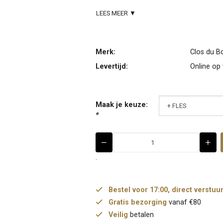
LEES MEER ▼
Merk:
Clos du B
Levertijd:
Online op
Maak je keuze:
*
.
Bestel voor 17:00, direct verstuu
Gratis bezorging
vanaf €80
Veilig
betalen