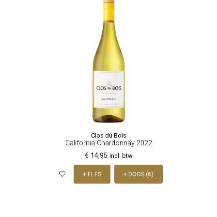
Clos du Bois
California Chardonnay 2022
€ 14,95
Incl. btw
+ FLES
+ DOOS (6)