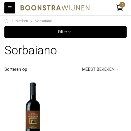
0
Merken
Sorbaiano
Filter
Sorbaiano
Sorteren op
MEEST BEKEKEN