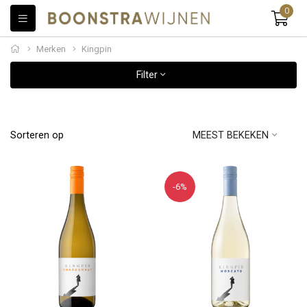
0
Merken
Kingpin
Filter
Sorteren op
MEEST BEKEKEN
-6%