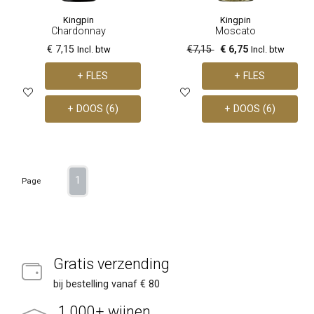
Kingpin
Kingpin
Chardonnay
Moscato
€ 7,15
€7,15
€ 6,75
Incl. btw
Incl. btw
+ FLES
+ FLES
+ DOOS (6)
+ DOOS (6)
1
Page
Gratis verzending
bij bestelling vanaf € 80
1.000+ wijnen