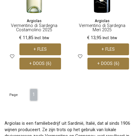
Argiolas
Argiolas
Vermentino di Sardegna
Vermentino di Sardegna
Costamolino 2025
Merì 2025
€ 11,85
€ 13,95
Incl. btw
Incl. btw
+ FLES
+ FLES
+ DOOS (6)
+ DOOS (6)
1
Page
Argiolas is een familiebedrijf uit Sardinië, Italië, dat al sinds 1906
wijnen produceert. Ze zijn trots op het gebruik van lokale