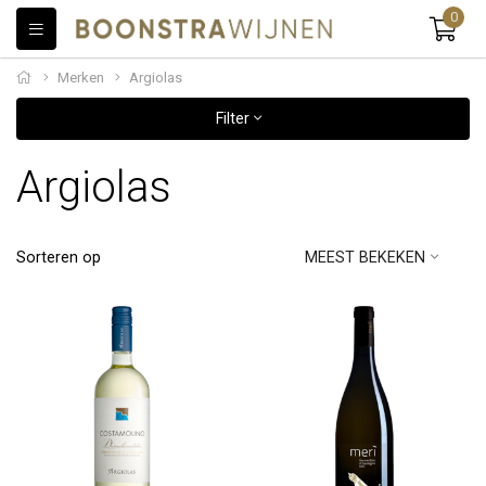
0
Merken
Argiolas
Filter
Argiolas
Sorteren op
MEEST BEKEKEN