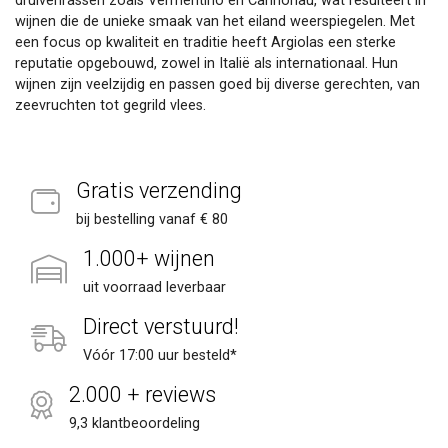
druivenrassen zoals Vermentino en Cannonau, wat resulteert in
wijnen die de unieke smaak van het eiland weerspiegelen. Met
een focus op kwaliteit en traditie heeft Argiolas een sterke
reputatie opgebouwd, zowel in Italië als internationaal. Hun
wijnen zijn veelzijdig en passen goed bij diverse gerechten, van
zeevruchten tot gegrild vlees.
Gratis verzending
bij bestelling vanaf € 80
1.000+ wijnen
uit voorraad leverbaar
Direct verstuurd!
Vóór 17:00 uur besteld*
2.000 + reviews
9,3 klantbeoordeling