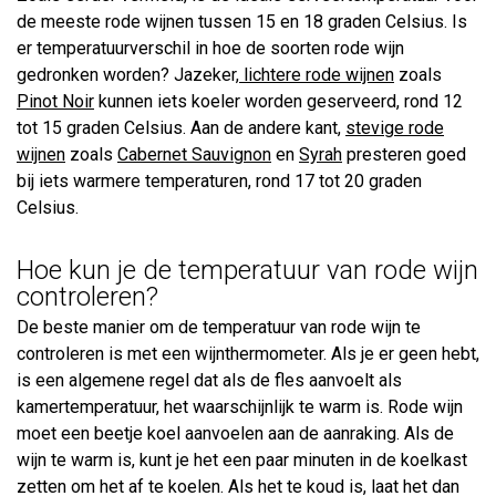
de meeste rode wijnen tussen 15 en 18 graden Celsius. Is
er temperatuurverschil in hoe de soorten rode wijn
gedronken worden? Jazeker,
lichtere rode wijnen
zoals
Pinot Noir
kunnen iets koeler worden geserveerd, rond 12
tot 15 graden Celsius. Aan de andere kant,
stevige rode
wijnen
zoals
Cabernet Sauvignon
en
Syrah
presteren goed
bij iets warmere temperaturen, rond 17 tot 20 graden
Celsius.
Hoe kun je de temperatuur van rode wijn
controleren?
De beste manier om de temperatuur van rode wijn te
controleren is met een wijnthermometer. Als je er geen hebt,
is een algemene regel dat als de fles aanvoelt als
kamertemperatuur, het waarschijnlijk te warm is. Rode wijn
moet een beetje koel aanvoelen aan de aanraking. Als de
wijn te warm is, kunt je het een paar minuten in de koelkast
zetten om het af te koelen. Als het te koud is, laat het dan