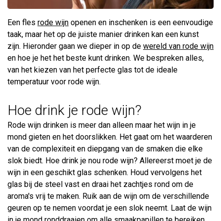
Een fles
rode wijn
openen en inschenken is een eenvoudige
taak, maar het op de juiste manier drinken kan een kunst
zijn. Hieronder gaan we dieper in op de
wereld van rode wijn
en hoe je het het beste kunt drinken. We bespreken alles,
van het kiezen van het perfecte glas tot de ideale
temperatuur voor rode wijn.
Hoe drink je rode wijn?
Rode wijn drinken is meer dan alleen maar het wijn in je
mond gieten en het doorslikken. Het gaat om het waarderen
van de complexiteit en diepgang van de smaken die elke
slok biedt. Hoe drink je nou rode wijn? Allereerst moet je de
wijn in een geschikt glas schenken. Houd vervolgens het
glas bij de steel vast en draai het zachtjes rond om de
aroma's vrij te maken. Ruik aan de wijn om de verschillende
geuren op te nemen voordat je een slok neemt. Laat de wijn
in je mond ronddraaien om alle smaakpapillen te bereiken