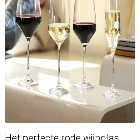
Het perfecte rode wijnglas