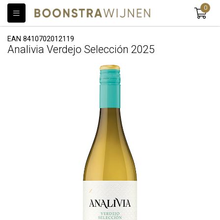
0
EAN 8410702012119
Analivia Verdejo Selección 2025