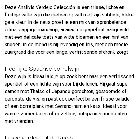
Deze Analivia Verdejo Selección is een frisse, lichte en
fruitige witte wijn die meteen opvalt met zijn subtiele, bleke
gele kleur. In de neus proef je een mix van sprankelende
citrus, sappige mandarijn, ananas en grapefruit, aangevuld
met een delicate toets van witte bloemen en een hint van
kruiden. In de mond is hij levendig en fris, met een mooie
zuurgraad die voor een lange, verfrissende afdronk zorgt.
Heerlijke Spaanse borrelwijn
Deze wijn is ideaal als je op zoek bent naar een verfrissend
aperitief of een lichte wijn voor bij de lunch. Hij gaat super
samen met Thaise of Japanse gerechten, gestoomde of
geroosterde vis, en past ook perfect bij een frisse salade
of een borrelplank met Serrano-ham en kaas. Ideaal voor
warme zomerdagen of gezellige, ontspannen momenten
met vrienden.
Frisse verdejo uit de Rueda