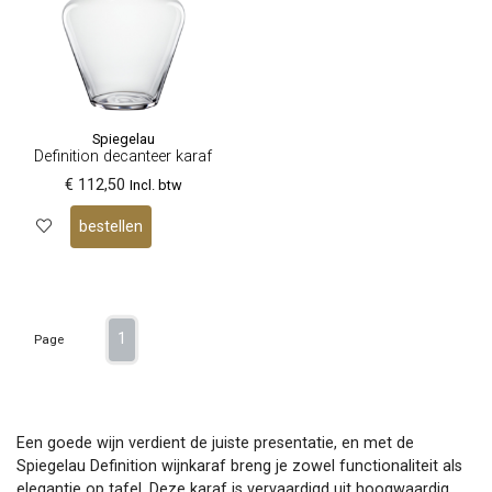
Spiegelau
Definition decanteer karaf
€ 112,50
Incl. btw
bestellen
1
Page
Een goede wijn verdient de juiste presentatie, en met de
Spiegelau Definition wijnkaraf breng je zowel functionaliteit als
elegantie op tafel. Deze karaf is vervaardigd uit hoogwaardig