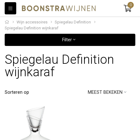
0
Wijn accessoires
Spiegelau Definition
Spiegelau Definition wijnkaraf
Filter
Spiegelau Definition
wijnkaraf
Sorteren op
MEEST BEKEKEN