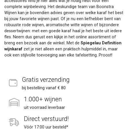
accessoires vind je hier alles wat je nodig hebt voor een
complete wijnbeleving. Het deskundige team van Boonstra
Wijnen kan je bovendien advies geven over welke karaf het best
bij jouw favoriete wijnen past. Of je nu een liefhebber bent van
robuuste rode wijnen, aromatische witte wijnen of bijzondere
dessertwijnen: met een goede karaf haal je het beste uit iedere
fles. Neem dus gerust een kijkje in het online assortiment of
breng een bezoek aan de winkel. Met de
Spiegelau Definition
wijnkaraf
zet je niet alleen een praktisch hulpmiddel in, maar
ook een stijlvolle toevoeging aan elke tafelsetting. Proost!
Gratis verzending
bij bestelling vanaf € 80
1.000+ wijnen
uit voorraad leverbaar
Direct verstuurd!
Vóór 17:00 uur besteld*