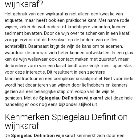
wijnkaraf?
Het gebruik van een wijnkaraf is niet alleen een kwestie van
etiquette, maar heeft ook een praktische kant. Met name rode
wijnen, zeker de wat oudere of krachtigere varianten, kunnen
sediment bevatten. Door de wijn over te schenken in een karaf,
zorg je ervoor dat dit bezinksel op de bodem van de fles
achterblijft. Daarnaast krijgt de wijn de kans om te ademen,
waardoor de aroma’s zich beter kunnen ontwikkelen. In een glas
kan de wijn weliswaar ook contact maken met zuurstof, maar
de bredere vorm van een karaf biedt aanzienlijk meer oppervlak
voor deze interactie. Dit resulteert in een zachtere
tanninestructuur en een complexer smaakprofiel. Niet voor niets
wordt het decanteren van wijnen door liefhebbers en kenners
gezien als een belangrijke stap om volop van de wijn te
genieten. Met de
Spiegelau Definition wijnkaraf
ziet deze hele
handeling er ook nog eens bijzonder stijlvol uit.
Kenmerken Spiegelau Definition
wijnkaraf
De
Spiegelau Definition wijnkaraf
kenmerkt zich door een