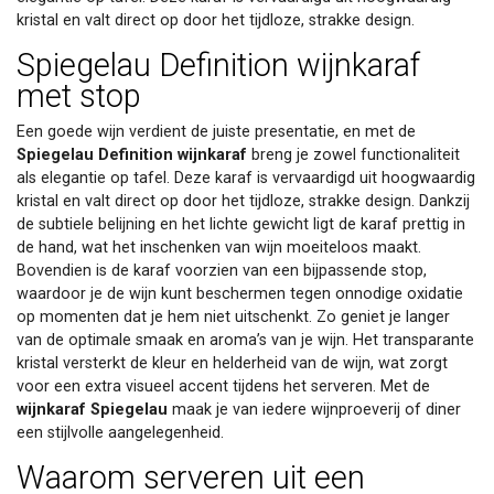
kristal en valt direct op door het tijdloze, strakke design.
Spiegelau Definition wijnkaraf
met stop
Een goede wijn verdient de juiste presentatie, en met de
Spiegelau Definition wijnkaraf
breng je zowel functionaliteit
als elegantie op tafel. Deze karaf is vervaardigd uit hoogwaardig
kristal en valt direct op door het tijdloze, strakke design. Dankzij
de subtiele belijning en het lichte gewicht ligt de karaf prettig in
de hand, wat het inschenken van wijn moeiteloos maakt.
Bovendien is de karaf voorzien van een bijpassende stop,
waardoor je de wijn kunt beschermen tegen onnodige oxidatie
op momenten dat je hem niet uitschenkt. Zo geniet je langer
van de optimale smaak en aroma’s van je wijn. Het transparante
kristal versterkt de kleur en helderheid van de wijn, wat zorgt
voor een extra visueel accent tijdens het serveren. Met de
wijnkaraf Spiegelau
maak je van iedere wijnproeverij of diner
een stijlvolle aangelegenheid.
Waarom serveren uit een