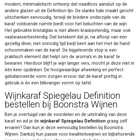
modern, minimalistisch ontwerp dat naadloos aansluit op de
andere glazen uit de Definition-lijn. De slanke hals maakt gericht
uitschenken eenvoudig, terwijl de bredere onderzijde van de
karaf voldoende ruimte biedt voor het beluchten van de wijn.
Het gebruikte kristalglas is niet alleen krasbestendig, maar ook
vaatwasserbestendig. Dat betekent dat je, na afloop van een
gezellig diner, niet onnodig tijd kwijt bent aan het met de hand
schoonmaken van de karaf. De bijgeleverde stop is een
praktisch element dat helpt om de aroma’s in de karaf te
bewaren. Hierdoor blijft je wijn langer vers, mocht je deze niet in
één keer opdinken. De hoogwaardige afwerking en perfect
gebalanceerde vorm zorgen ervoor dat de karaf prettig in
gebruik is én een blikvanger vormt op tafel.
Wijnkaraf Spiegelau Definition
bestellen bij Boonstra Wijnen
Ben je overtuigd van de voordelen en de uitstraling van deze
karaf en wil je de
wijnkaraf Spiegelau Definition
graag zelf
ervaren? Dan kun je deze eenvoudig bestellen bij Boonstra
Wijnen. Dankzij hun passie voor kwaliteitswijnen en bijbehorende