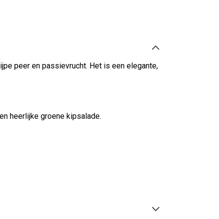
ijpe peer en pas­sievrucht. Het is een elegante,
en heerlijke groene kipsalade.