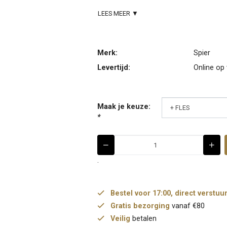
LEES MEER ▼
Merk:
Spier
Levertijd:
Online op
Maak je keuze:
*
.
Bestel voor 17:00, direct verstuu
Gratis bezorging
vanaf €80
Veilig
betalen