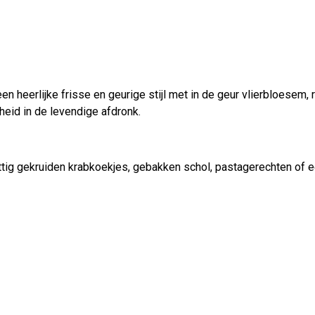
n heerlijke frisse en geurige stijl met in de geur vlierbloesem, r
heid in de levendige afdronk.
pittig gekruiden krabkoekjes, gebakken schol, pastagerechten of e