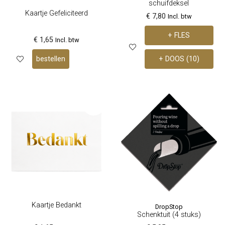
schuifdeksel
Kaartje Gefeliciteerd
€ 7,80
Incl. btw
+ FLES
€ 1,65
Incl. btw
bestellen
+ DOOS (10)
Kaartje Bedankt
DropStop
Schenktuit (4 stuks)