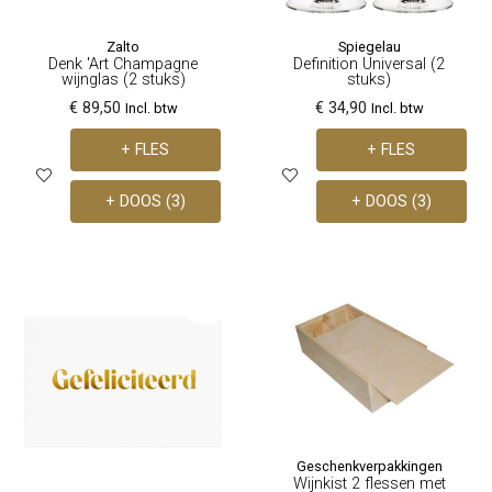
Zalto
Spiegelau
Denk 'Art Champagne
Definition Universal (2
wijnglas (2 stuks)
stuks)
€ 89,50
€ 34,90
Incl. btw
Incl. btw
+ FLES
+ FLES
+ DOOS (3)
+ DOOS (3)
Geschenkverpakkingen
Wijnkist 2 flessen met