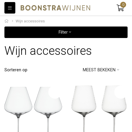
0
Wijn accessoires
Filter
Wijn accessoires
Sorteren op
MEEST BEKEKEN