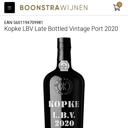
0
EAN 5601194709981
Kopke LBV Late Bottled Vintage Port 2020