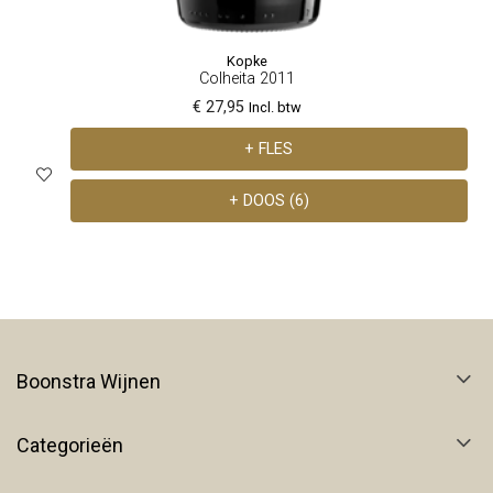
Kopke
Colheita 2011
€ 27,95
Incl. btw
+ FLES
+ DOOS (6)
Boonstra Wijnen
Categorieën