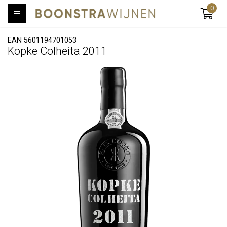
0
EAN 5601194701053
Kopke Colheita 2011