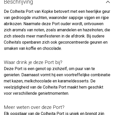
Beschrijving
De Colheita Port van Kopke betovert met een heerlijke geur
van gedroogde vruchten, waaronder sappige vijgen en rijpe
abrikozen. Naarmate deze Port ouder wordt, ontvouwen
zich aroma's van noten, zoals amandelen en hazelnoten, die
zich steeds meer manifesteren in de afdronk. Bij oudere
Colheita's openbaren zich ook geconcentreerde geuren en
smaken van koffie en chocolade.
Waar drink je deze Port bij?
Deze Port is een genot op zichzelf, om puur van te
genieten. Daarnaast vormt hij een voortreffelijke combinatie
met kazen, melkchocolade en karameldesserts. De
veelzijdigheid van de Colheita Port maakt hem geschikt
voor verschillende genietmomenten.
Meer weten over deze Port?
Elk oogstjaar van de
Colheita Port
is uniek en brengt zijn