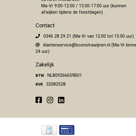
Ma-Vr 9:00-12:00 / 13:00-17:00 uur (kunnen
afwijken tijdens de feestdagen)
Contact
0346 28 29 21 (Ma-Vr van 12:00 tot 15:00 uur)
klantenservice@boonstrawijnen.nl
(Ma-Vr binn
24 uur)
Zakelijk
NL809266659B01
BTW
32082528
KVK
Facebook
Instagram
LinkedIn