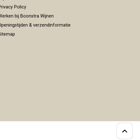
rivacy Policy
erken bij Boonstra Wijnen
peningstijden & verzendinformatie
itemap