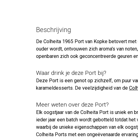
Beschrijving
De Colheita 1965 Port van Kopke betovert met 
ouder wordt, ontvouwen zich aroma's van noten,
openbaren zich ook geconcentreerde geuren en
Waar drink je deze Port bij?
Deze Port is een genot op zichzelf, om puur va
karameldesserts. De veelzijdigheid van de
Colh
Meer weten over deze Port?
Elk oogstjaar van de Colheita Port is uniek en 
ieder jaar een batch wordt gebotteld totdat het 
waarbij de unieke eigenschappen van elk oogstj
Colheita Ports met een ongeëvenaarde ervarin