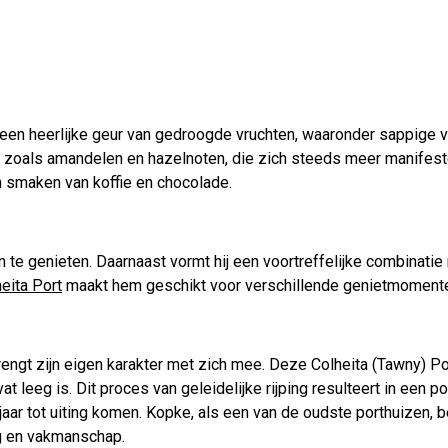
een heerlijke geur van gedroogde vruchten, waaronder sappige vi
 zoals amandelen en hazelnoten, die zich steeds meer manifester
 smaken van koffie en chocolade.
n te genieten. Daarnaast vormt hij een voortreffelijke combinat
eita Port
maakt hem geschikt voor verschillende genietmoment
brengt zijn eigen karakter met zich mee. Deze Colheita (Tawny) Po
vat leeg is. Dit proces van geleidelijke rijping resulteert in een 
aar tot uiting komen. Kopke, als een van de oudste porthuizen, 
g en vakmanschap.