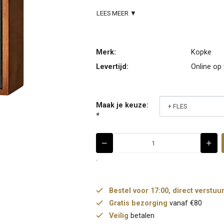
LEES MEER ▼
Merk:
Kopke
Levertijd:
Online op
Maak je keuze:
*
.
Bestel voor 17:00, direct verstuu
Gratis bezorging
vanaf €80
Veilig
betalen