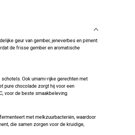
eidelijke geur van gember, jeneverbes en piment.
ordat de frisse gember en aromatische
he schotels. Ook umami-rijke gerechten met
t pure chocolade zorgt hij voor een
 °C, voor de beste smaakbeleving.
n fermenteert met melkzuurbacteriën, waardoor
ment, die samen zorgen voor de kruidige,