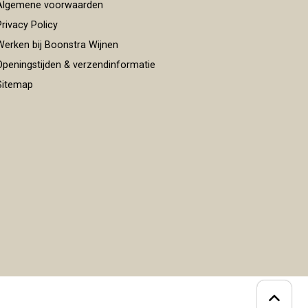
lgemene voorwaarden
rivacy Policy
erken bij Boonstra Wijnen
peningstijden & verzendinformatie
itemap