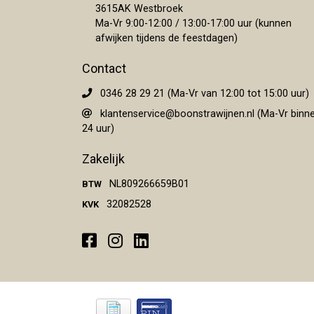
3615AK Westbroek
Ma-Vr 9:00-12:00 / 13:00-17:00 uur (kunnen
afwijken tijdens de feestdagen)
Contact
0346 28 29 21 (Ma-Vr van 12:00 tot 15:00 uur)
klantenservice@boonstrawijnen.nl
(Ma-Vr binn
24 uur)
Zakelijk
NL809266659B01
BTW
32082528
KVK
Facebook
Instagram
LinkedIn