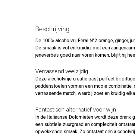
Beschrijving
De 100% alcoholvrij Feral N°2 orange, ginger, j
De smaak is vol en kruidig, met een aangenaam
jeneverbes goed naar voren komen, blijft hij hee
Verrassend veelzijdig
Deze alcoholvrije creatie past perfect bij pitt
paddenstoelen vormen een mooie combinatie, dan
verrassende match, waarbij zoet en kruidig elka
Fantastisch alternatief voor wijn
In de Italiaanse Dolomieten wordt deze drank g
een subtiele zuurgraad en complexiteit ontstaan
opwekkende smaak. Zo ontstaat een alcoholvrije 