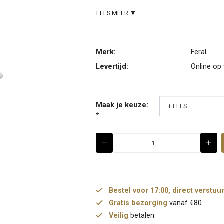
LEES MEER ▼
Merk:
Feral
Levertijd:
Online op
Maak je keuze:
*
.
Bestel voor 17:00, direct verstuu
Gratis bezorging
vanaf €80
Veilig
betalen