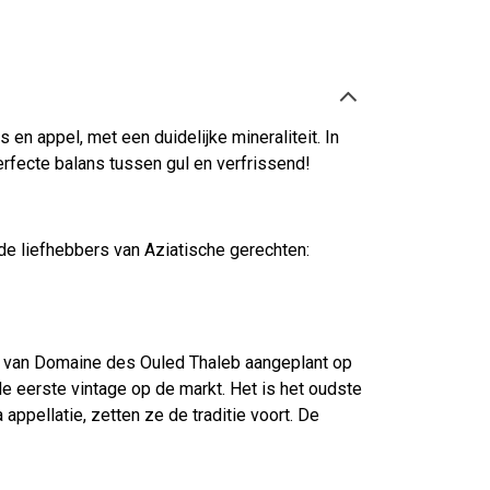
 en appel, met een duidelijke mineraliteit. In
perfecte balans tussen gul en verfrissend!
de liefhebbers van Aziatische gerechten:
en van Domaine des Ouled Thaleb aangeplant op
de eerste vintage op de markt. Het is het oudste
ppellatie, zetten ze de traditie voort. De