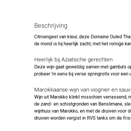
Beschrijving
Citroengeel van kleur, deze Domaine Ouled Thaleb
de mond is hij heerlijk zacht, met het romige k
Heerlijk bij Aziatische gerechten
Deze wijn gaat geweldig samen met gamba's op 
probeer 'm eens bij verse springrolls voor een
Marokkaanse wijn van viognier en sauv
Wijn uit Marokko klinkt misschien verrassend,
de zand- en schistgronden van Benslimane, slech
wijnhuis van Marokko, en met de druiven voor de
druiven worden vergist in RVS tanks om de fri