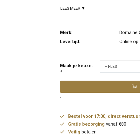
LEES MEER ▼
Merk:
Domaine O
Levertijd:
Online op
Maak je keuze:
*
.
Bestel voor 17:00, direct verstuu
Gratis bezorging
vanaf €80
Veilig
betalen