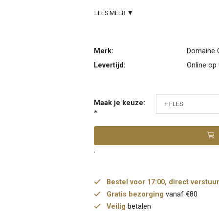
LEES MEER ▼
Merk:
Domaine O
Levertijd:
Online op
Maak je keuze:
*
.
Bestel voor 17:00, direct verstuu
Gratis bezorging
vanaf €80
Veilig
betalen