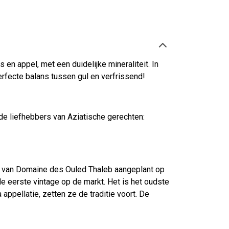
 en appel, met een duidelijke mineraliteit. In
perfecte balans tussen gul en verfrissend!
de liefhebbers van Aziatische gerechten:
en van Domaine des Ouled Thaleb aangeplant op
de eerste vintage op de markt. Het is het oudste
ppellatie, zetten ze de traditie voort. De