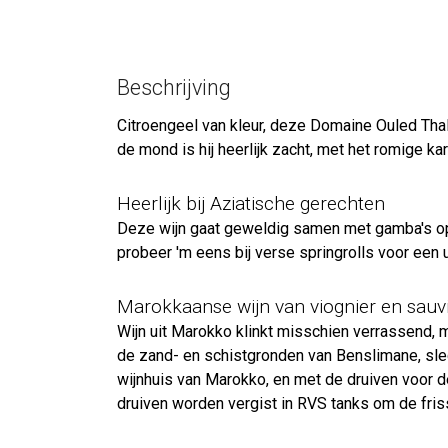
Beschrijving
Citroengeel van kleur, deze Domaine Ouled Thaleb
de mond is hij heerlijk zacht, met het romige k
Heerlijk bij Aziatische gerechten
Deze wijn gaat geweldig samen met gamba's op 
probeer 'm eens bij verse springrolls voor een
Marokkaanse wijn van viognier en sauv
Wijn uit Marokko klinkt misschien verrassend,
de zand- en schistgronden van Benslimane, slech
wijnhuis van Marokko, en met de druiven voor de
druiven worden vergist in RVS tanks om de fri