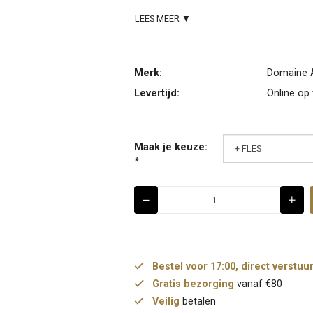
LEES MEER ▼
Merk:
Domaine 
Levertijd:
Online op
Maak je keuze:
*
.
Bestel voor 17:00, direct verstuu
Gratis bezorging
vanaf €80
Veilig
betalen