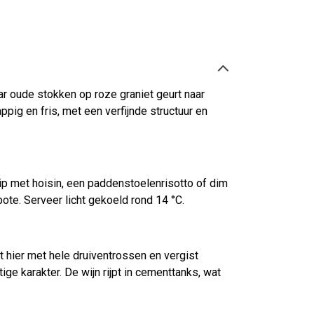
ar oude stokken op roze graniet geurt naar
ppig en fris, met een verfijnde structuur en
kip met hoisin, een paddenstoelenrisotto of dim
te. Serveer licht gekoeld rond 14 °C.
t hier met hele druiventrossen en vergist
ge karakter. De wijn rijpt in cementtanks, wat