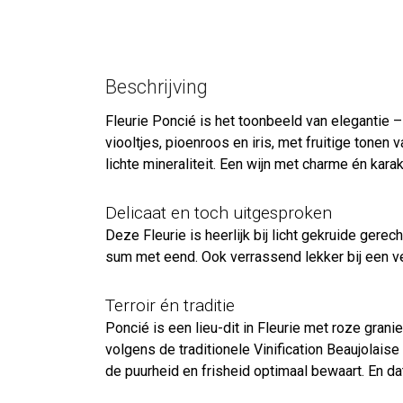
Beschrijving
Fleurie Poncié is het toonbeeld van elegantie –
viooltjes, pioenroos en iris, met fruitige tonen
lichte mineraliteit. Een wijn met charme én karak
Delicaat en toch uitgesproken
Deze Fleurie is heerlijk bij licht gekruide ger
sum met eend. Ook verrassend lekker bij een ve
Terroir én traditie
Poncié is een lieu-dit in Fleurie met roze gran
volgens de traditionele Vinification Beaujolaise
de puurheid en frisheid optimaal bewaart. En dat