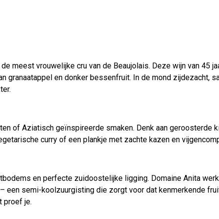
 de meest vrouwelijke cru van de Beaujolais. Deze wijn van 45 ja
 van granaatappel en donker bessenfruit. In de mond zijdezacht, sa
ter.
echten of Aziatisch geïnspireerde smaken. Denk aan geroosterde 
getarische curry of een plankje met zachte kazen en vijgencompo
ietbodems en perfecte zuidoostelijke ligging. Domaine Anita werk
 – een semi-koolzuurgisting die zorgt voor dat kenmerkende fruiti
 proef je.