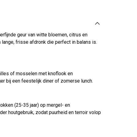
rfijnde geur van witte bloemen, citrus en
lange, frisse afdronk die perfect in balans is.
uilles of mosselen met knoflook en
r bij een feestelijk diner of zomerse lunch.
okken (25-35 jaar) op mergel- en
der houtgebruik, zodat puurheid en terroir volop