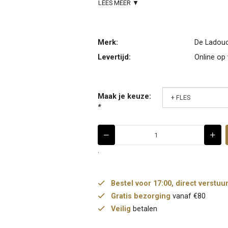
LEES MEER ▼
Merk:
De Ladouc
Levertijd:
Online op
Maak je keuze:
*
.
Bestel voor 17:00, direct verstuu
Gratis bezorging
vanaf €80
Veilig
betalen