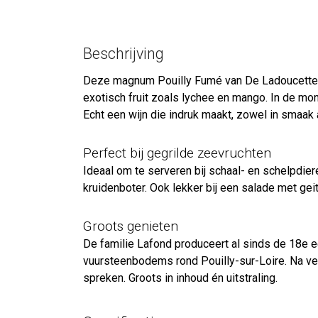
Beschrijving
Deze magnum Pouilly Fumé van De Ladoucette is 
exotisch fruit zoals lychee en mango. In de mond
Echt een wijn die indruk maakt, zowel in smaak 
Perfect bij gegrilde zeevruchten
Ideaal om te serveren bij schaal- en schelpdier
kruidenboter. Ook lekker bij een salade met gei
Groots genieten
De familie Lafond produceert al sinds de 18e
vuursteenbodems rond Pouilly-sur-Loire. Na vergi
spreken. Groots in inhoud én uitstraling.