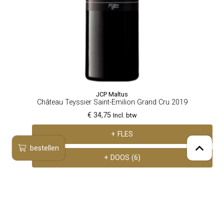
JCP Maltus
Château Teyssier Saint-Emilion Grand Cru 2019
€ 34,75
Incl. btw
+ FLES
bestellen
+ DOOS (6)