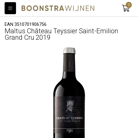
0
EAN 3510701906756
Maltus Château Teyssier Saint-Emilion
Grand Cru 2019