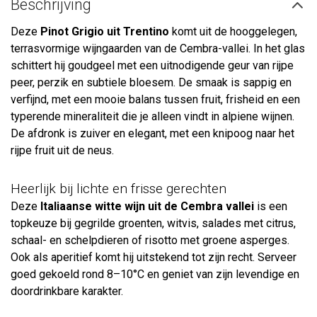
Beschrijving
Deze
Pinot Grigio uit Trentino
komt uit de hooggelegen,
terrasvormige wijngaarden van de Cembra-vallei. In het glas
schittert hij goudgeel met een uitnodigende geur van rijpe
peer, perzik en subtiele bloesem. De smaak is sappig en
verfijnd, met een mooie balans tussen fruit, frisheid en een
typerende mineraliteit die je alleen vindt in alpiene wijnen.
De afdronk is zuiver en elegant, met een knipoog naar het
rijpe fruit uit de neus.
Heerlijk bij lichte en frisse gerechten
Deze
Italiaanse witte wijn uit de Cembra vallei
is een
topkeuze bij gegrilde groenten, witvis, salades met citrus,
schaal- en schelpdieren of risotto met groene asperges.
Ook als aperitief komt hij uitstekend tot zijn recht. Serveer
goed gekoeld rond 8–10°C en geniet van zijn levendige en
doordrinkbare karakter.