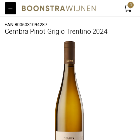
0
EAN 8006031094287
Cembra Pinot Grigio Trentino 2024