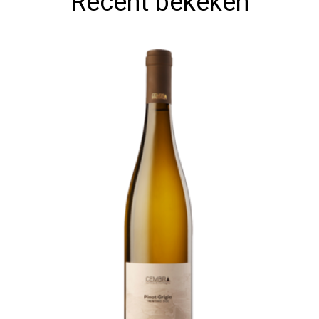
Recent bekeken