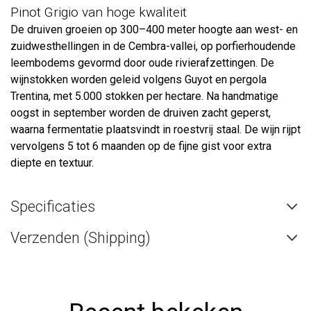
Pinot Grigio van hoge kwaliteit
De druiven groeien op 300–400 meter hoogte aan west- en
zuidwesthellingen in de Cembra-vallei, op porfierhoudende
leembodems gevormd door oude rivierafzettingen. De
wijnstokken worden geleid volgens Guyot en pergola
Trentina, met 5.000 stokken per hectare. Na handmatige
oogst in september worden de druiven zacht geperst,
waarna fermentatie plaatsvindt in roestvrij staal. De wijn rijpt
vervolgens 5 tot 6 maanden op de fijne gist voor extra
diepte en textuur.
Specificaties
Verzenden (Shipping)