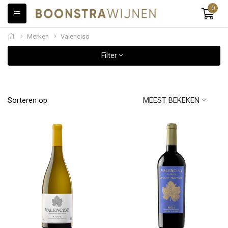
0
Merken
Valenciso
Filter
Sorteren op
MEEST BEKEKEN