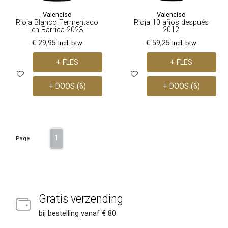
Valenciso
Valenciso
Rioja Blanco Fermentado
Rioja 10 años después
en Barrica 2023
2012
€ 29,95
€ 59,25
Incl. btw
Incl. btw
+ FLES
+ FLES
+ DOOS (6)
+ DOOS (6)
1
Page
Gratis verzending
bij bestelling vanaf € 80