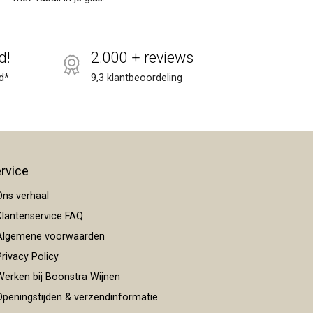
d!
2.000 + reviews
d*
9,3 klantbeoordeling
rvice
ns verhaal
lantenservice FAQ
lgemene voorwaarden
rivacy Policy
erken bij Boonstra Wijnen
peningstijden & verzendinformatie