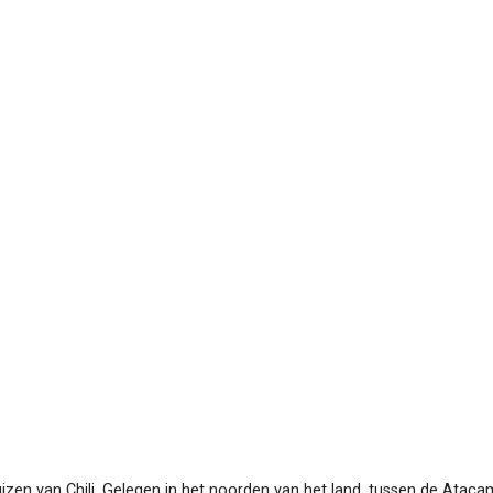
zen van Chili. Gelegen in het noorden van het land, tussen de Ataca