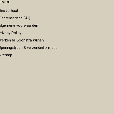
rvice
ns verhaal
lantenservice FAQ
lgemene voorwaarden
rivacy Policy
erken bij Boonstra Wijnen
peningstijden & verzendinformatie
itemap