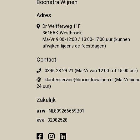
Boonstra Wijnen
Adres
Dr Welfferweg 11F
3615AK Westbroek
Ma-Vr 9:00-12:00 / 13:00-17:00 uur (kunnen
afwijken tijdens de feestdagen)
Contact
0346 28 29 21 (Ma-Vr van 12:00 tot 15:00 uur)
klantenservice@boonstrawijnen.nl
(Ma-Vr binn
24 uur)
Zakelijk
NL809266659B01
BTW
32082528
KVK
Facebook
Instagram
LinkedIn