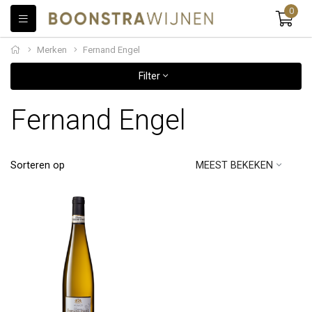
0
Merken
Fernand Engel
Filter
Fernand Engel
Sorteren op
MEEST BEKEKEN