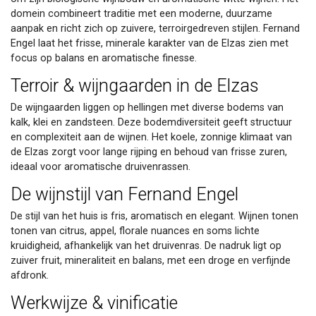
domein combineert traditie met een moderne, duurzame
aanpak en richt zich op zuivere, terroirgedreven stijlen. Fernand
Engel laat het frisse, minerale karakter van de Elzas zien met
focus op balans en aromatische finesse.
Terroir & wijngaarden in de Elzas
De wijngaarden liggen op hellingen met diverse bodems van
kalk, klei en zandsteen. Deze bodemdiversiteit geeft structuur
en complexiteit aan de wijnen. Het koele, zonnige klimaat van
de Elzas zorgt voor lange rijping en behoud van frisse zuren,
ideaal voor aromatische druivenrassen.
De wijnstijl van Fernand Engel
De stijl van het huis is fris, aromatisch en elegant. Wijnen tonen
tonen van citrus, appel, florale nuances en soms lichte
kruidigheid, afhankelijk van het druivenras. De nadruk ligt op
zuiver fruit, mineraliteit en balans, met een droge en verfijnde
afdronk.
Werkwijze & vinificatie