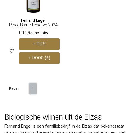
Fernand Engel
Pinot Blanc Réserve 2024
€ 11,95
Incl. btw
+ FLES
+ DOOS (6)
1
Page
Biologische wijnen uit de Elzas
Fernand Engel is een familiebedrijf in de Elzas dat bekendstaat
om zijn biologische wijnbouw en aromatische witte wijnen. Het