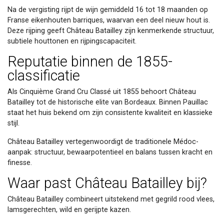
Na de vergisting rijpt de wijn gemiddeld 16 tot 18 maanden op
Franse eikenhouten barriques, waarvan een deel nieuw hout is.
Deze rijping geeft Château Batailley zijn kenmerkende structuur,
subtiele houttonen en rijpingscapaciteit.
Reputatie binnen de 1855-
classificatie
Als Cinquième Grand Cru Classé uit 1855 behoort Château
Batailley tot de historische elite van Bordeaux. Binnen Pauillac
staat het huis bekend om zijn consistente kwaliteit en klassieke
stijl.
Château Batailley vertegenwoordigt de traditionele Médoc-
aanpak: structuur, bewaarpotentieel en balans tussen kracht en
finesse.
Waar past Château Batailley bij?
Château Batailley combineert uitstekend met gegrild rood vlees,
lamsgerechten, wild en gerijpte kazen.