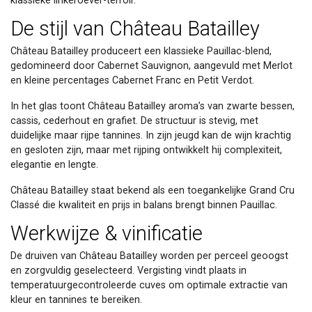
klassieke linkeroever-terroir.
De stijl van Château Batailley
Château Batailley produceert een klassieke Pauillac-blend,
gedomineerd door Cabernet Sauvignon, aangevuld met Merlot
en kleine percentages Cabernet Franc en Petit Verdot.
In het glas toont Château Batailley aroma’s van zwarte bessen,
cassis, cederhout en grafiet. De structuur is stevig, met
duidelijke maar rijpe tannines. In zijn jeugd kan de wijn krachtig
en gesloten zijn, maar met rijping ontwikkelt hij complexiteit,
elegantie en lengte.
Château Batailley staat bekend als een toegankelijke Grand Cru
Classé die kwaliteit en prijs in balans brengt binnen Pauillac.
Werkwijze & vinificatie
De druiven van Château Batailley worden per perceel geoogst
en zorgvuldig geselecteerd. Vergisting vindt plaats in
temperatuurgecontroleerde cuves om optimale extractie van
kleur en tannines te bereiken.