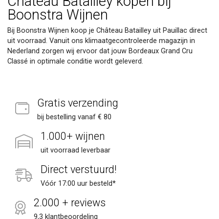
Château Batailley kopen bij
Boonstra Wijnen
Bij Boonstra Wijnen koop je Château Batailley uit Pauillac direct
uit voorraad. Vanuit ons klimaatgecontroleerde magazijn in
Nederland zorgen wij ervoor dat jouw Bordeaux Grand Cru
Classé in optimale conditie wordt geleverd.
Gratis verzending
bij bestelling vanaf € 80
1.000+ wijnen
uit voorraad leverbaar
Direct verstuurd!
Vóór 17:00 uur besteld*
2.000 + reviews
9,3 klantbeoordeling