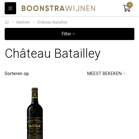
0
Merken
Château Batailley
Filter
Château Batailley
Sorteren op
MEEST BEKEKEN