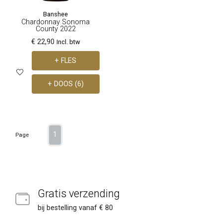
Banshee
Chardonnay Sonoma
County 2022
€ 22,90
Incl. btw
+ FLES
+ DOOS (6)
1
Page
Gratis verzending
bij bestelling vanaf € 80