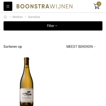
0
Merken
Banshee
Filter
Sorteren op
MEEST BEKEKEN