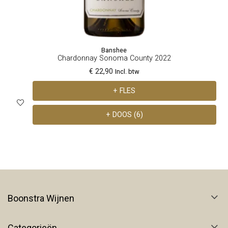
Banshee
Chardonnay Sonoma County 2022
€ 22,90
Incl. btw
+ FLES
+ DOOS (6)
Boonstra Wijnen
Categorieën