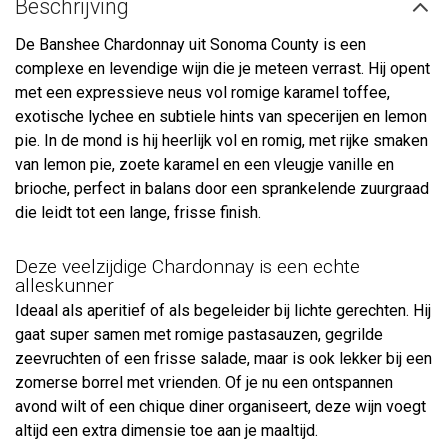
Beschrijving
De Banshee Chardonnay uit Sonoma County is een
complexe en levendige wijn die je meteen verrast. Hij opent
met een expressieve neus vol romige karamel toffee,
exotische lychee en subtiele hints van specerijen en lemon
pie. In de mond is hij heerlijk vol en romig, met rijke smaken
van lemon pie, zoete karamel en een vleugje vanille en
brioche, perfect in balans door een sprankelende zuurgraad
die leidt tot een lange, frisse finish.
Deze veelzijdige Chardonnay is een echte
alleskunner
Ideaal als aperitief of als begeleider bij lichte gerechten. Hij
gaat super samen met romige pastasauzen, gegrilde
zeevruchten of een frisse salade, maar is ook lekker bij een
zomerse borrel met vrienden. Of je nu een ontspannen
avond wilt of een chique diner organiseert, deze wijn voegt
altijd een extra dimensie toe aan je maaltijd.