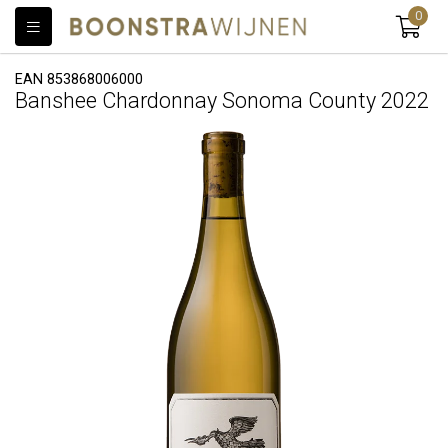
0
EAN 853868006000
Banshee Chardonnay Sonoma County 2022