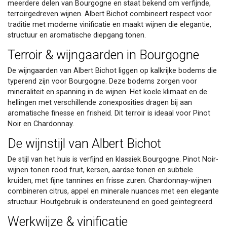
meerdere delen van Bourgogne en staat bekend om verfijnde,
terroirgedreven wijnen. Albert Bichot combineert respect voor
traditie met moderne vinificatie en maakt wijnen die elegantie,
structuur en aromatische diepgang tonen.
Terroir & wijngaarden in Bourgogne
De wijngaarden van Albert Bichot liggen op kalkrijke bodems die
typerend zijn voor Bourgogne. Deze bodems zorgen voor
mineraliteit en spanning in de wijnen. Het koele klimaat en de
hellingen met verschillende zonexposities dragen bij aan
aromatische finesse en frisheid. Dit terroir is ideaal voor Pinot
Noir en Chardonnay.
De wijnstijl van Albert Bichot
De stijl van het huis is verfijnd en klassiek Bourgogne. Pinot Noir-
wijnen tonen rood fruit, kersen, aardse tonen en subtiele
kruiden, met fijne tannines en frisse zuren. Chardonnay-wijnen
combineren citrus, appel en minerale nuances met een elegante
structuur. Houtgebruik is ondersteunend en goed geïntegreerd.
Werkwijze & vinificatie