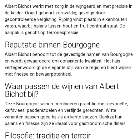
Albert Bichot werkt met zorg in de wijngaard en met precisie in
de kelder. Oogst gebeurt zorgvuldig, gevolgd door
gecontroleerde vergisting. Rijping vindt plaats in eikenhouten
vaten, waarbij balans tussen hout en fruit centraal staat. De
aanpak is gericht op terroirexpressie.
Reputatie binnen Bourgogne
Albert Bichot behoort tot de gevestigde namen van Bourgogne
en wordt gewaardeerd om consistente kwaliteit. Het huis
vertegenwoordigt de elegante stijl van de regio en biedt wijnen
met finesse en bewaarpotentieel.
Waar passen de wijnen van Albert
Bichot bij?
Deze Bourgogne-wijnen combineren prachtig met gevogelte,
kalfsvlees, paddenstoelen en verfijnde gerechten. Witte
varianten passen goed bij vis en lichte sauzen. Dankzij hun
balans en finesse zijn ze ideaal voor gastronomische diners.
Filosofie: traditie en terroir