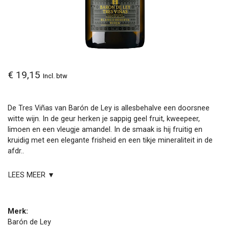
€ 19,15
Incl. btw
De Tres Viñas van Barón de Ley is allesbehalve een doorsnee
witte wijn. In de geur herken je sappig geel fruit, kweepeer,
limoen en een vleugje amandel. In de smaak is hij fruitig en
kruidig met een elegante frisheid en een tikje mineraliteit in de
afdr..
LEES MEER ▼
Merk:
Barón de Ley