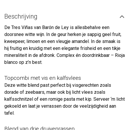
Beschrijving
De Tres Viñas van Barón de Ley is allesbehalve een
doorsnee witte wijn. In de geur herken je sappig geel fruit,
kweepeer, limoen en een vleugje amandel. In de smaak is
hij fruitig en kruidig met een elegante frisheid en een tikje
mineraliteit in de afdronk. Complex én doordrinkbaar – Rioja
blanco op z’n best.
Topcombi met vis en kalfsvlees
Deze witte blend past perfect bij visgerechten zoals
dorade of zeebaars, maar ook bij licht vlees zoals
kalfsschnitzel of een romige pasta met kip. Serveer ‘m licht
gekoeld en laat je verrassen door de veelzijdigheid aan
tafel.
Blend van drie druivenrassen