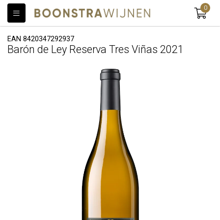
0
EAN 8420347292937
Barón de Ley Reserva Tres Viñas 2021