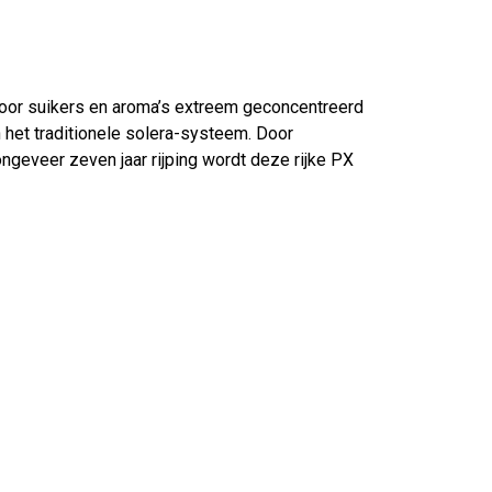
oor suikers en aroma’s extreem geconcentreerd
en het traditionele solera-systeem. Door
ongeveer zeven jaar rijping wordt deze rijke PX