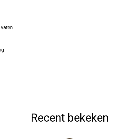
n vaten
ng
Recent bekeken