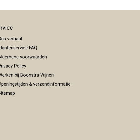
rvice
ns verhaal
lantenservice FAQ
lgemene voorwaarden
rivacy Policy
erken bij Boonstra Wijnen
peningstijden & verzendinformatie
itemap