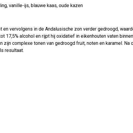
ing, vanille-ijs, blauwe kaas, oude kazen
 en vervolgens in de Andalusische zon verder gedroogd, waard
tot 17,5% alcohol en rijpt hij oxidatief in eikenhouten vaten binn
jn zijn complexe tonen van gedroogd fruit, noten en karamel. Na 
ls resultaat.