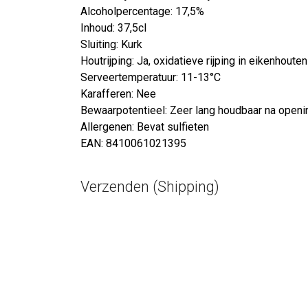
Alcoholpercentage: 17,5%
Inhoud: 37,5cl
Sluiting: Kurk
Houtrijping: Ja, oxidatieve rijping in eikenhoute
Serveertemperatuur: 11-13°C
Karafferen: Nee
Bewaarpotentieel: Zeer lang houdbaar na openi
Allergenen: Bevat sulfieten
EAN: 8410061021395
Verzenden (Shipping)