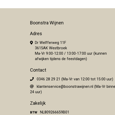
Boonstra Wijnen
Adres
Dr Welfferweg 11F
3615AK Westbroek
Ma-Vr 9:00-12:00 / 13:00-17:00 uur (kunnen
afwijken tijdens de feestdagen)
Contact
0346 28 29 21 (Ma-Vr van 12:00 tot 15:00 uur)
klantenservice@boonstrawijnen.nl
(Ma-Vr binn
24 uur)
Zakelijk
NL809266659B01
BTW