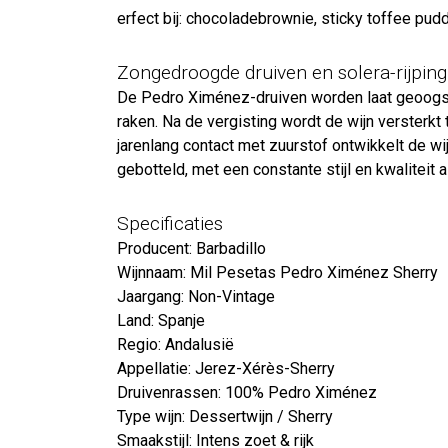
erfect bij: chocoladebrownie, sticky toffee pudd
Zongedroogde druiven en solera-rijping
De Pedro Ximénez-druiven worden laat geoogst
raken. Na de vergisting wordt de wijn versterkt 
jarenlang contact met zuurstof ontwikkelt de wi
gebotteld, met een constante stijl en kwaliteit a
Specificaties
Producent: Barbadillo
Wijnnaam: Mil Pesetas Pedro Ximénez Sherry
Jaargang: Non-Vintage
Land: Spanje
Regio: Andalusië
Appellatie: Jerez-Xérès-Sherry
Druivenrassen: 100% Pedro Ximénez
Type wijn: Dessertwijn / Sherry
Smaakstijl: Intens zoet & rijk