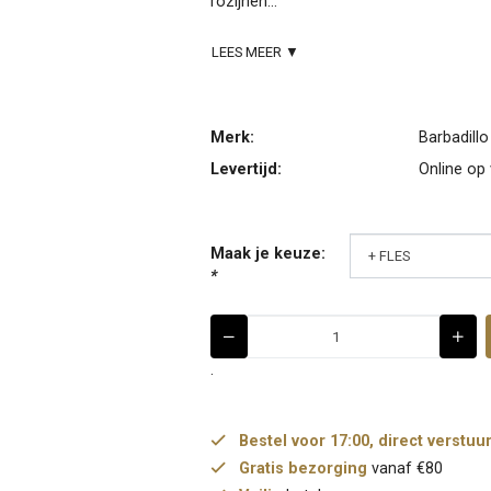
rozijnen...
LEES MEER ▼
Merk:
Barbadillo
Levertijd:
Online op
Maak je keuze:
*
.
Bestel voor 17:00, direct verstuu
Gratis bezorging
vanaf €80