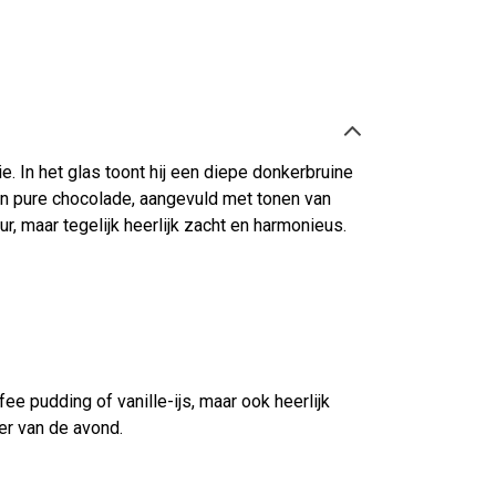
 In het glas toont hij een diepe donkerbruine
n en pure chocolade, aangevuld met tonen van
r, maar tegelijk heerlijk zacht en harmonieus.
e pudding of vanille-ijs, maar ook heerlijk
ter van de avond.