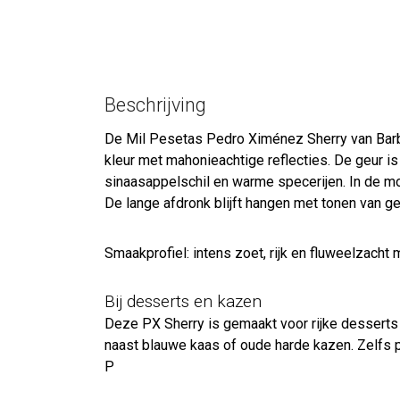
Beschrijving
De Mil Pesetas Pedro Ximénez Sherry van Barbad
kleur met mahonieachtige reflecties. De geur is
sinaasappelschil en warme specerijen. In de mon
De lange afdronk blijft hangen met tonen van ged
Smaakprofiel: intens zoet, rijk en fluweelzacht 
Bij desserts en kazen
Deze PX Sherry is gemaakt voor rijke desserts e
naast blauwe kaas of oude harde kazen. Zelfs puu
P