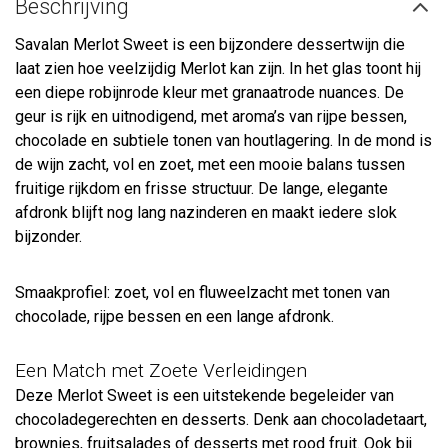
Beschrijving
Savalan Merlot Sweet is een bijzondere dessertwijn die
laat zien hoe veelzijdig Merlot kan zijn. In het glas toont hij
een diepe robijnrode kleur met granaatrode nuances. De
geur is rijk en uitnodigend, met aroma’s van rijpe bessen,
chocolade en subtiele tonen van houtlagering. In de mond is
de wijn zacht, vol en zoet, met een mooie balans tussen
fruitige rijkdom en frisse structuur. De lange, elegante
afdronk blijft nog lang nazinderen en maakt iedere slok
bijzonder.
Smaakprofiel: zoet, vol en fluweelzacht met tonen van
chocolade, rijpe bessen en een lange afdronk.
Een Match met Zoete Verleidingen
Deze Merlot Sweet is een uitstekende begeleider van
chocoladegerechten en desserts. Denk aan chocoladetaart,
brownies, fruitsalades of desserts met rood fruit. Ook bij