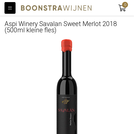
0
Aspi Winery Savalan Sweet Merlot 2018
(500ml kleine fles)