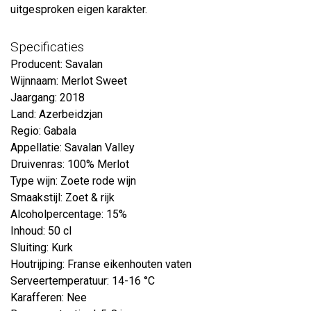
uitgesproken eigen karakter.
Specificaties
Producent: Savalan
Wijnnaam: Merlot Sweet
Jaargang: 2018
Land: Azerbeidzjan
Regio: Gabala
Appellatie: Savalan Valley
Druivenras: 100% Merlot
Type wijn: Zoete rode wijn
Smaakstijl: Zoet & rijk
Alcoholpercentage: 15%
Inhoud: 50 cl
Sluiting: Kurk
Houtrijping: Franse eikenhouten vaten
Serveertemperatuur: 14-16 °C
Karafferen: Nee