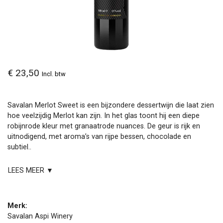
€ 23,50
Incl. btw
Savalan Merlot Sweet is een bijzondere dessertwijn die laat zien
hoe veelzijdig Merlot kan zijn. In het glas toont hij een diepe
robijnrode kleur met granaatrode nuances. De geur is rijk en
uitnodigend, met aroma’s van rijpe bessen, chocolade en
subtiel..
LEES MEER ▼
Merk:
Savalan Aspi Winery