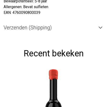
Bewaarpotentieel: 5-8 jaar
Allergenen: Bevat sulfieten
EAN: 4760090800039
Verzenden (Shipping)
Recent bekeken