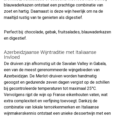
blauwaderkazen ontstaat een prachtige combinatie van
zoet en hartig. Daarnaast is deze wijn heerlijk om na de
maaltijd rustig van te genieten als digestief.
Perfect bij: chocolade, gebak, fruitsalades, blauwaderkazen
en digestief.
Azerbeidzjaanse Wijntraditie met Italiaanse
Invloed
De druiven zijn afkomstig uit de Savalan Valley in Gabala,
een van de meest gerenommeerde wijngebieden van
Azerbeidzjan. De Merlot-druiven worden handmatig
geoogst en gedurende zeven dagen vergist op de schillen
bij gecontroleerde temperaturen tot maximaal 25°C.
Vervolgens rijpt de wijn op Franse eikenhouten vaten, wat
extra complexiteit en verfijning toevoegt. Dankzij de
combinatie van lokale terroirkenmerken en Italiaanse
wijnmakerskennis ontstaat een unieke dessertwijn met een