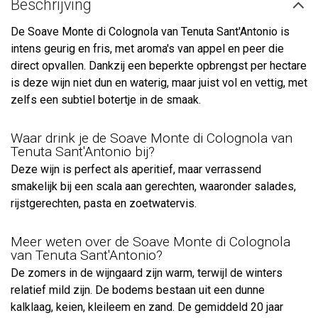
Beschrijving
De Soave Monte di Colognola van Tenuta Sant'Antonio is
intens geurig en fris, met aroma's van appel en peer die
direct opvallen. Dankzij een beperkte opbrengst per hectare
is deze wijn niet dun en waterig, maar juist vol en vettig, met
zelfs een subtiel botertje in de smaak.
Waar drink je de Soave Monte di Colognola van
Tenuta Sant'Antonio bij?
Deze wijn is perfect als aperitief, maar verrassend
smakelijk bij een scala aan gerechten, waaronder salades,
rijstgerechten, pasta en zoetwatervis.
Meer weten over de Soave Monte di Colognola
van Tenuta Sant'Antonio?
De zomers in de wijngaard zijn warm, terwijl de winters
relatief mild zijn. De bodems bestaan uit een dunne
kalklaag, keien, kleileem en zand. De gemiddeld 20 jaar