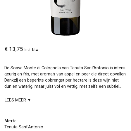
€ 13,75
Incl. btw
De Soave Monte di Colognola van Tenuta Sant'Antonio is intens
geurig en fris, met aroma's van appel en peer die direct opvallen.
Dankzij een beperkte opbrengst per hectare is deze wijn niet
dun en waterig, maar juist vol en vettig, met zelfs een subtiel..
LEES MEER ▼
Merk:
Tenuta Sant'Antonio