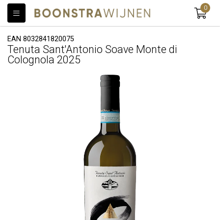
0
EAN 8032841820075
Tenuta Sant'Antonio Soave Monte di
Colognola 2025