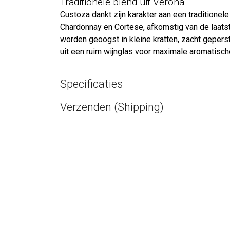
Traditionele blend uit Verona
Custoza dankt zijn karakter aan een traditione
Chardonnay en Cortese, afkomstig van de laatst
worden geoogst in kleine kratten, zacht geperst 
uit een ruim wijnglas voor maximale aromatisch
Specificaties
Verzenden (Shipping)