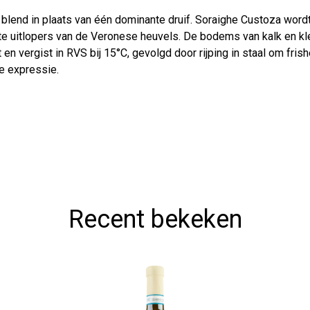
le blend in plaats van één dominante druif. Soraighe Custoza wor
e uitlopers van de Veronese heuvels. De bodems van kalk en kle
en vergist in RVS bij 15°C, gevolgd door rijping in staal om fris
e expressie.
Recent bekeken