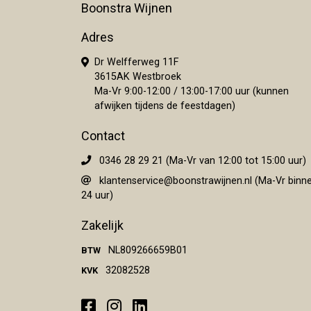
Boonstra Wijnen
Adres
Dr Welfferweg 11F
3615AK Westbroek
Ma-Vr 9:00-12:00 / 13:00-17:00 uur (kunnen
afwijken tijdens de feestdagen)
Contact
0346 28 29 21 (Ma-Vr van 12:00 tot 15:00 uur)
klantenservice@boonstrawijnen.nl
(Ma-Vr binn
24 uur)
Zakelijk
NL809266659B01
BTW
32082528
KVK
Facebook
Instagram
LinkedIn