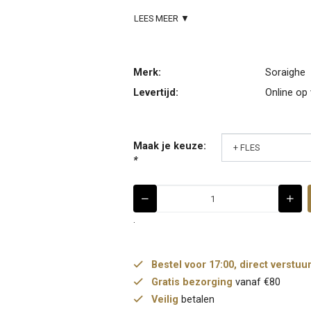
LEES MEER ▼
Merk:
Soraighe
Levertijd:
Online op
Maak je keuze:
*
.
Bestel voor 17:00, direct verstuu
Gratis bezorging
vanaf €80
Veilig
betalen