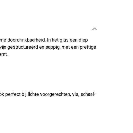
rme doordrinkbaarheid. In het glas een diep
 wijn gestructureerd en sappig, met een prettige
emt.
k perfect bij lichte voorgerechten, vis, schaal-