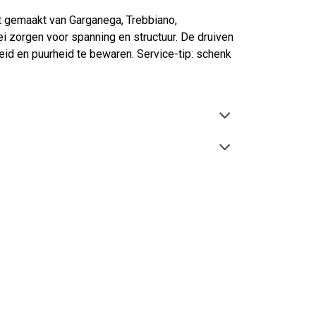
dt gemaakt van Garganega, Trebbiano,
i zorgen voor spanning en structuur. De druiven
heid en puurheid te bewaren. Service-tip: schenk