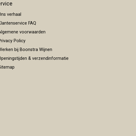
rvice
ns verhaal
lantenservice FAQ
lgemene voorwaarden
rivacy Policy
erken bij Boonstra Wijnen
peningstijden & verzendinformatie
itemap