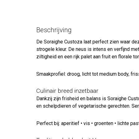
Beschrijving
De Soraighe Custoza laat perfect zien waar deze
strogele kleur. De neus is intens en verfijnd me
ziltigheid en een rijk palet aan fruit en florale
Smaakprofiel: droog, licht tot medium body, fris
Culinair breed inzetbaar
Dankzij zijn frisheid en balans is Soraighe Custo
en schelpdieren of vegetarische gerechten. Se
Perfect bij: aperitief • vis • groenten • lichte 