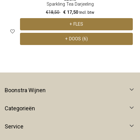
Sparkling Tea Darjeeling
€18,50
€ 17,50
Incl. btw
+ FLES
+ DOOS (6)
Boonstra Wijnen
Categorieën
Service