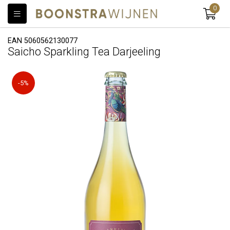
0
EAN 5060562130077
Saicho Sparkling Tea Darjeeling
-5%