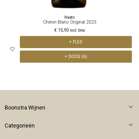
Raats
Chenin Blanc Original 2023
€ 15,90
Incl. btw
+ FLES
+ DOOS (6)
Boonstra Wijnen
Categorieën