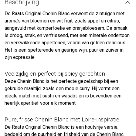
Beschrijving
De Raats Original Chenin Blanc verwent de zintuigen met
aroma's van bloemen en wit fruit, zoals appel en citrus,
aangevuld met kamperfoelie en oranjebloesem. De smaak
is droog, strak, en verfrissend, met een minerale ondertoon
en verkwikkende appeltonen, vooral van golden delicious.
Het is een spetterende en geurige wijn, puur en zuiver in
zijn expressie.
Veelzijdig en perfect bij spicy gerechten
Deze Chenin Blanc is het perfecte gezelschap bij een
gekruide maaltijd, zoals een mooie curry. Hij vormt een
ideale match met sushi en wasabi, en is bovendien een
heerlijk aperitief voor elk moment.
Pure, frisse Chenin Blanc met Loire-inspiratie
De Raats Original Chenin Blanc is een houtvrije versie,
bedoeld om de puurheid en frisheid van de Chenin Blanc