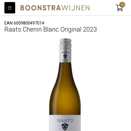
0
EAN 6009800497014
Raats Chenin Blanc Original 2023