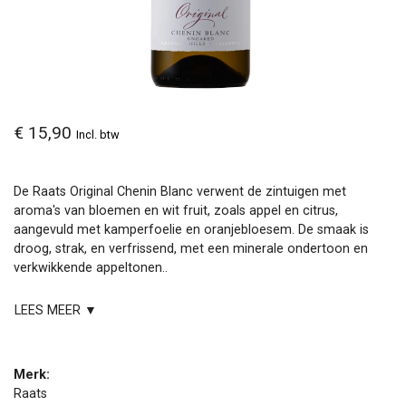
€ 15,90
Incl. btw
De Raats Original Chenin Blanc verwent de zintuigen met
aroma's van bloemen en wit fruit, zoals appel en citrus,
aangevuld met kamperfoelie en oranjebloesem. De smaak is
droog, strak, en verfrissend, met een minerale ondertoon en
verkwikkende appeltonen..
LEES MEER ▼
Merk:
Raats