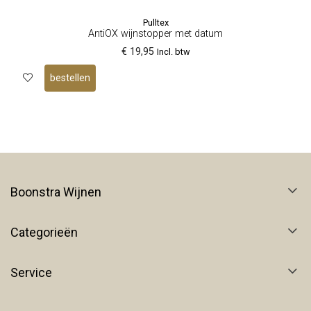
Pulltex
AntiOX wijnstopper met datum
€ 19,95
Incl. btw
bestellen
Boonstra Wijnen
Categorieën
Service