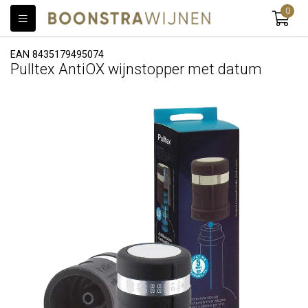
0
EAN 8435179495074
Pulltex AntiOX wijnstopper met datum