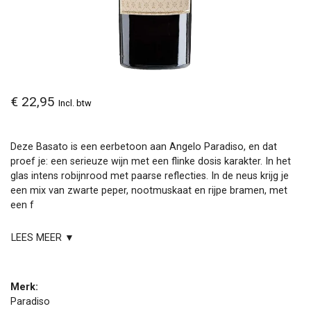
€ 22,95
Incl. btw
Deze Basato is een eerbetoon aan Angelo Paradiso, en dat
proef je: een serieuze wijn met een flinke dosis karakter. In het
glas intens robijnrood met paarse reflecties. In de neus krijg je
een mix van zwarte peper, nootmuskaat en rijpe bramen, met
een f
LEES MEER ▼
Merk:
Paradiso