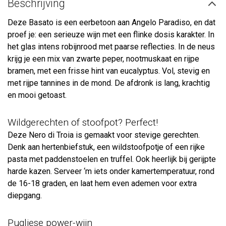
Beschrijving
Deze Basato is een eerbetoon aan Angelo Paradiso, en dat
proef je: een serieuze wijn met een flinke dosis karakter. In
het glas intens robijnrood met paarse reflecties. In de neus
krijg je een mix van zwarte peper, nootmuskaat en rijpe
bramen, met een frisse hint van eucalyptus. Vol, stevig en
met rijpe tannines in de mond. De afdronk is lang, krachtig
en mooi getoast.
Wildgerechten of stoofpot? Perfect!
Deze Nero di Troia is gemaakt voor stevige gerechten.
Denk aan hertenbiefstuk, een wildstoofpotje of een rijke
pasta met paddenstoelen en truffel. Ook heerlijk bij gerijpte
harde kazen. Serveer ‘m iets onder kamertemperatuur, rond
de 16-18 graden, en laat hem even ademen voor extra
diepgang.
Pugliese power-wijn