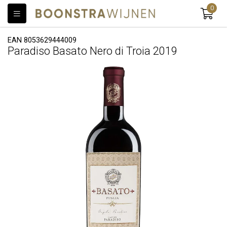
0
EAN 8053629444009
Paradiso Basato Nero di Troia 2019