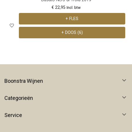
€ 22,95
Incl. btw
+ FLES
+ DOOS (6)
Boonstra Wijnen
Categorieën
Service