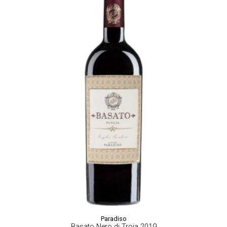
Paradiso
Basato Nero di Troia 2019