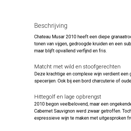
Beschrijving
Chateau Musar 2010 heeft een diepe granaatrode
tonen van vijgen, gedroogde kruiden en een subt
maar blijft opvallend verfijnd en fris.
Matcht met wild en stoofgerechten
Deze krachtige en complexe wijn verdient een g
specerijen. Ook bij een bord charcuterie of oud
Hittegolf en lage opbrengst
2010 begon veelbelovend, maar een ongekende hi
Cabernet Sauvignon werd zwaar getroffen. Toch w
expressieve wijn te maken met uitgesproken frui