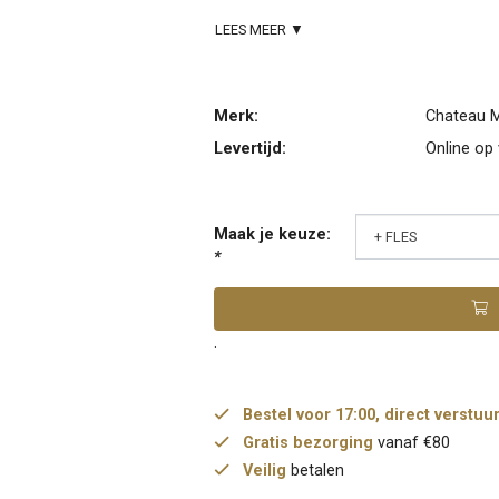
LEES MEER ▼
Merk:
Chateau 
Levertijd:
Online op
Maak je keuze:
*
.
Bestel voor 17:00, direct verstuu
Gratis bezorging
vanaf €80
Veilig
betalen