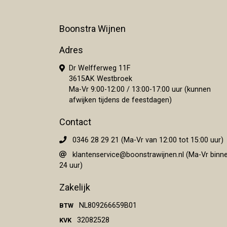
Boonstra Wijnen
Adres
Dr Welfferweg 11F
3615AK Westbroek
Ma-Vr 9:00-12:00 / 13:00-17:00 uur (kunnen
afwijken tijdens de feestdagen)
Contact
0346 28 29 21 (Ma-Vr van 12:00 tot 15:00 uur)
klantenservice@boonstrawijnen.nl
(Ma-Vr binn
24 uur)
Zakelijk
NL809266659B01
BTW
32082528
KVK