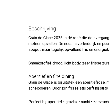
Beschrijving
Grain de Glace 2025 is dé rosé die de overgang n
meteen opvallen. De neus is verleidelijk en puu
soepel, maar tegelijk opvallend fris en energiek
Smaakprofiel: droog, licht body, zeer frisse zur
Aperitief en fine dining
Grain de Glace is bij uitstek een aperitiefrosé
schelpdieren. Door zijn frisse stijl blijft hij s
Perfect bij: aperitief • gravlax • sushi • zeevruc