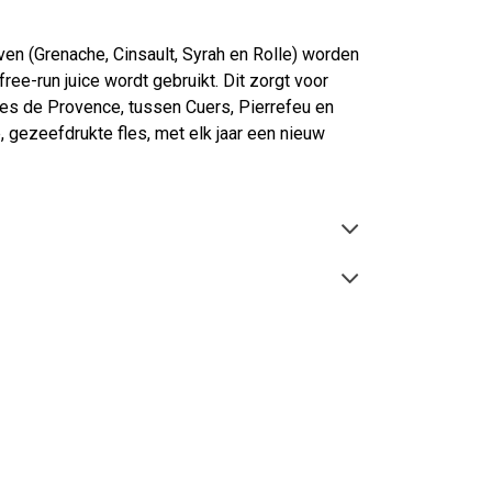
iven (Grenache, Cinsault, Syrah en Rolle) worden
ree-run juice wordt gebruikt. Dit zorgt voor
ôtes de Provence, tussen Cuers, Pierrefeu en
, gezeefdrukte fles, met elk jaar een nieuw