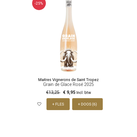
-25%
Maitres Vignerons de Saint Tropez
Grain de Glace Rosé 2025
€13,25
€ 9,95
Incl. btw
+ FLES
+ DOOS (6)