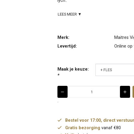
lych..
LEES MEER ▼
Merk:
Maitres V
Levertijd:
Online op
Maak je keuze:
*
.
Bestel voor 17:00, direct verstuu
Gratis bezorging
vanaf €80