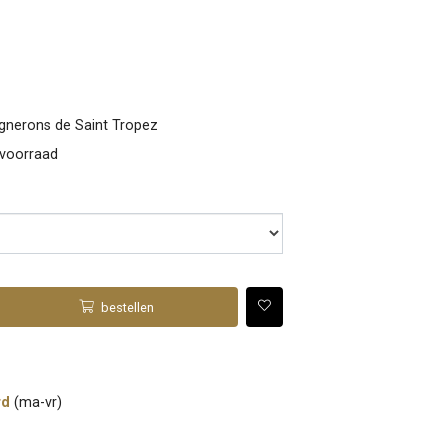
ignerons de Saint Tropez
 voorraad
bestellen
rd
(ma-vr)