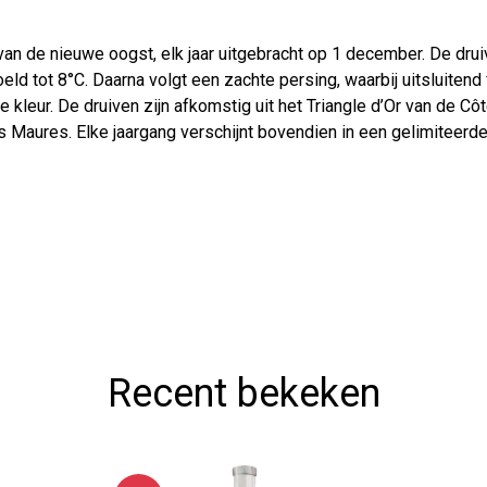
é van de nieuwe oogst, elk jaar uitgebracht op 1 december. De dru
d tot 8°C. Daarna volgt een zachte persing, waarbij uitsluitend f
e kleur. De druiven zijn afkomstig uit het Triangle d’Or van de C
s Maures. Elke jaargang verschijnt bovendien in een gelimiteerde
Recent bekeken