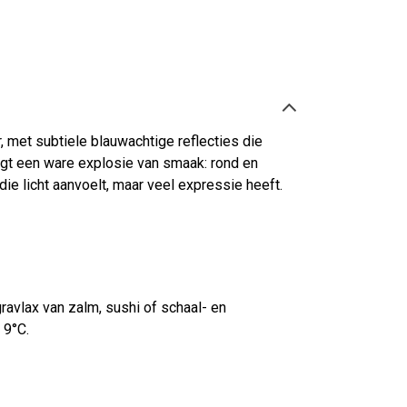
r, met subtiele blauwachtige reflecties die
olgt een ware explosie van smaak: rond en
die licht aanvoelt, maar veel expressie heeft.
ravlax van zalm, sushi of schaal- en
 9°C.