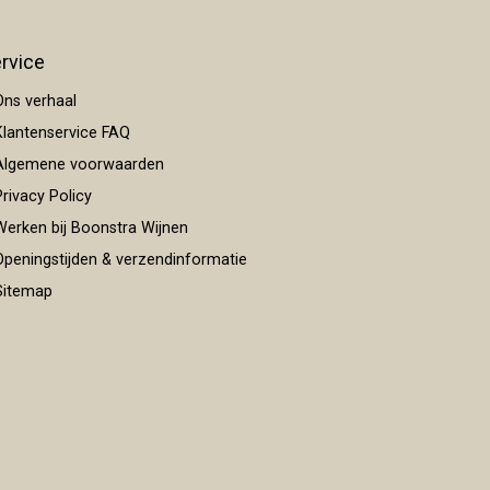
rvice
ns verhaal
lantenservice FAQ
lgemene voorwaarden
rivacy Policy
erken bij Boonstra Wijnen
peningstijden & verzendinformatie
itemap