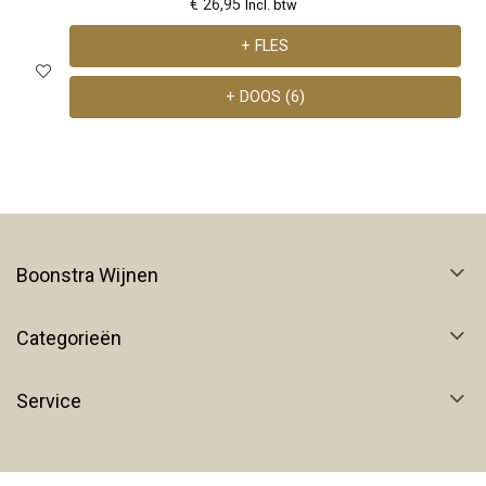
€ 26,95
Incl. btw
+ FLES
+ DOOS (6)
Boonstra Wijnen
Categorieën
Service