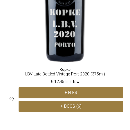
Kopke
LBV Late Bottled Vintage Port 2020 (375ml)
€ 12,45
Incl. btw
+ FLES
+ DOOS (6)