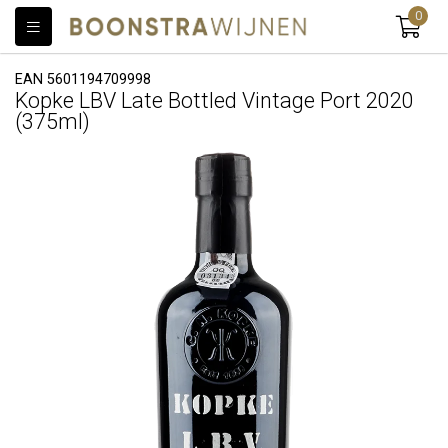
0
EAN 5601194709998
Kopke LBV Late Bottled Vintage Port 2020
(375ml)