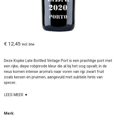
€ 12,45
Incl. btw
Deze Kopke Late Bottled Vintage Port is een prachtige port met
een rijke, diepe robijnrode kleur die al bij het oog opvalt; in de
neus komen intense aroma’s naar voren van rijp zwart fruit
zoals kersen en pruimen, aangevuld met subtiele hints van
specer..
LEES MEER ▼
Merk: