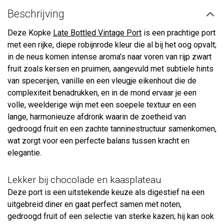
Beschrijving
Deze Kopke
Late Bottled Vintage Port
is een prachtige port
met een rijke, diepe robijnrode kleur die al bij het oog opvalt;
in de neus komen intense aroma’s naar voren van rijp zwart
fruit zoals kersen en pruimen, aangevuld met subtiele hints
van specerijen, vanille en een vleugje eikenhout die de
complexiteit benadrukken, en in de mond ervaar je een
volle, weelderige wijn met een soepele textuur en een
lange, harmonieuze afdronk waarin de zoetheid van
gedroogd fruit en een zachte tanninestructuur samenkomen,
wat zorgt voor een perfecte balans tussen kracht en
elegantie.
Lekker bij chocolade en kaasplateau
Deze port is een uitstekende keuze als digestief na een
uitgebreid diner en gaat perfect samen met noten,
gedroogd fruit of een selectie van sterke kazen; hij kan ook