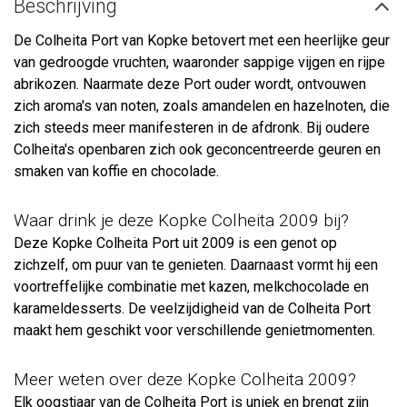
Beschrijving
De Colheita Port van Kopke betovert met een heerlijke geur
van gedroogde vruchten, waaronder sappige vijgen en rijpe
abrikozen. Naarmate deze Port ouder wordt, ontvouwen
zich aroma's van noten, zoals amandelen en hazelnoten, die
zich steeds meer manifesteren in de afdronk. Bij oudere
Colheita's openbaren zich ook geconcentreerde geuren en
smaken van koffie en chocolade.
Waar drink je deze Kopke Colheita 2009 bij?
Deze Kopke Colheita Port uit 2009 is een genot op
zichzelf, om puur van te genieten. Daarnaast vormt hij een
voortreffelijke combinatie met kazen, melkchocolade en
karameldesserts. De veelzijdigheid van de Colheita Port
maakt hem geschikt voor verschillende genietmomenten.
Meer weten over deze Kopke Colheita 2009?
Elk oogstjaar van de Colheita Port is uniek en brengt zijn