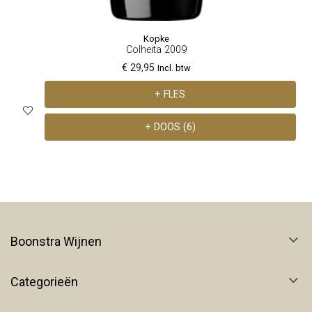
Kopke
Colheita 2009
€ 29,95
Incl. btw
+ FLES
+ DOOS (6)
Boonstra Wijnen
Categorieën