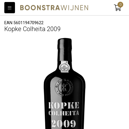
0
EAN 5601194709622
Kopke Colheita 2009