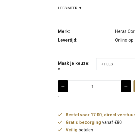
LEES MEER ▼
Merk:
Heras Co
Levertijd:
Online op
Maak je keuze:
*
.
Bestel voor 17:00, direct verstuu
Gratis bezorging
vanaf €80
Veilig
betalen