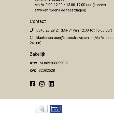
Ma-Vr 9:00-12:00 / 13:00-17:00 uur (kunnen
afwijken tijdens de feestdagen)
Contact
0346 28 29 21 (Ma-Vr van 12:00 tot 15:00 uur)
klantenservice@boonstrawijnen.nl
(Ma-Vr binn
24 uur)
Zakelijk
NL809266659B01
BTW
32082528
KVK
Facebook
Instagram
LinkedIn