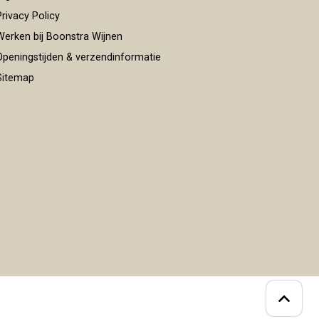
rivacy Policy
erken bij Boonstra Wijnen
peningstijden & verzendinformatie
itemap