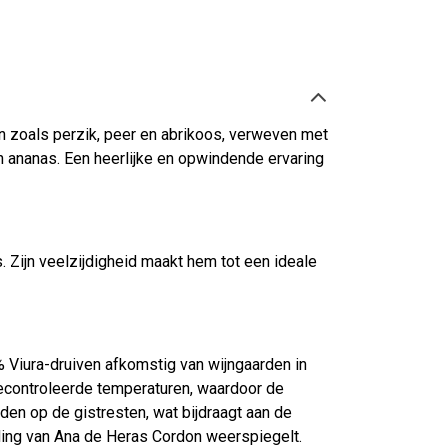
n zoals perzik, peer en abrikoos, verweven met
n ananas. Een heerlijke en opwindende ervaring
. Zijn veelzijdigheid maakt hem tot een ideale
 Viura-druiven afkomstig van wijngaarden in
gecontroleerde temperaturen, waardoor de
den op de gistresten, wat bijdraagt aan de
jding van Ana de Heras Cordon weerspiegelt.