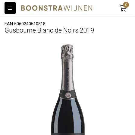
0
EAN 5060240510818
Gusbourne Blanc de Noirs 2019