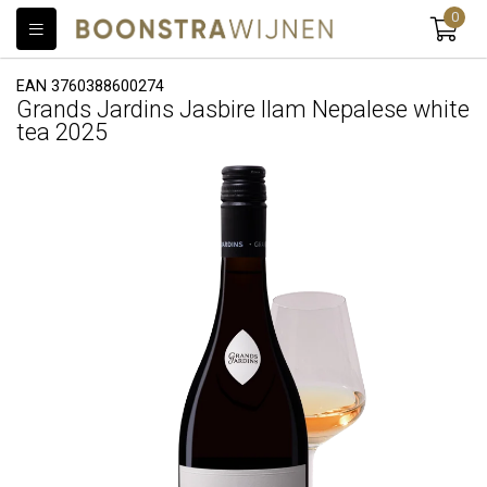
0
EAN 3760388600274
Grands Jardins Jasbire Ilam Nepalese white
tea 2025