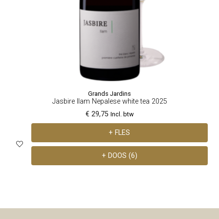
Grands Jardins
Jasbire Ilam Nepalese white tea 2025
€ 29,75
Incl. btw
+ FLES
+ DOOS (6)