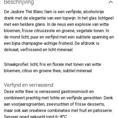
Beschrijving
De Jasbire Thé Blanc Ilam is een verfijnde, alcoholvrije
drank met de elegantie van een topwijn. In het glas lichtgeel
met een heldere glans. In de neus een explosie van witte
bloemen, frisse citruszeste en groene, vegetale tonen. In
de mond licht, puur en verfijnd met een subtiele spanning en
een bijna champagne-achtige frisheid. De afdronk is
delicaat, verfrissend en licht mineraal.
Smaakprofiel: licht, fris en florale met tonen van witte
bloemen, citrus en groene thee, subtiel mineraal.
Verfijnd en verrassend
Deze witte thee is verrassend gastronomisch en
combineert prachtig met lichte en verfijnde gerechten. Denk
aan voorjaarsgroenten, zeevruchten of frisse desserts,
maar ook aan creatieve combinaties met fruit en patisserie.
Serveer goed gekoeld rond 6–8°C.