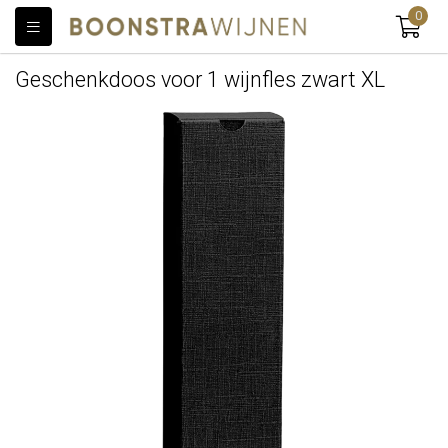
0
Geschenkdoos voor 1 wijnfles zwart XL