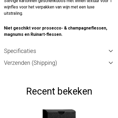
Stevige kartonnen geschenkdoos met linnen textuur voor 1
wijnfles voor het verpakken van wijn met een luxe
uitstraling.
Niet geschikt voor prosecco- & champagneflessen,
magnums en Ruinart-flessen.
Specificaties
Verzenden (Shipping)
Recent bekeken