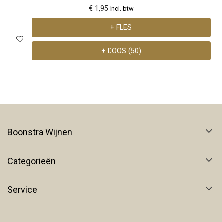
€ 1,95
Incl. btw
+ FLES
+ DOOS (50)
Boonstra Wijnen
Categorieën
Service