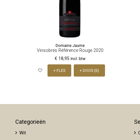
Domaine Jaume
Vinsobres Référence Rouge 2020
€ 18,95
Incl. btw
+ FLES
+ DOOS (6)
Categorieën
Se
Wit
O