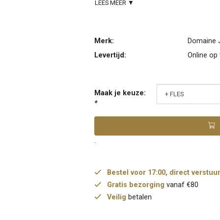
LEES MEER ▼
Merk:
Domaine 
Levertijd:
Online op
Maak je keuze:
*
.
Bestel voor 17:00, direct verstuu
Gratis bezorging
vanaf €80
Veilig
betalen