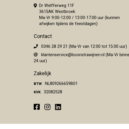
Dr Welfferweg 11F
3615AK Westbroek
Ma-Vr 9:00-12:00 / 13:00-17:00 uur (kunnen
afwijken tijdens de feestdagen)
Contact
0346 28 29 21 (Ma-Vr van 12:00 tot 15:00 uur)
klantenservice@boonstrawijnen.nl
(Ma-Vr binn
24 uur)
Zakelijk
NL809266659B01
BTW
32082528
KVK
Facebook
Instagram
LinkedIn