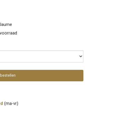
Jaume
 voorraad
bestellen
rd
(ma-vr)