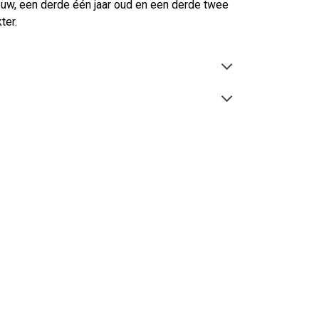
ieuw, een derde één jaar oud en een derde twee
ter.