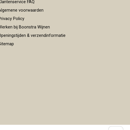
lantenservice FAQ
lgemene voorwaarden
rivacy Policy
erken bij Boonstra Wijnen
peningstijden & verzendinformatie
itemap