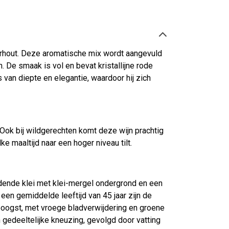
ederhout. Deze aromatische mix wordt aangevuld
. De smaak is vol en bevat kristallijne rode
 van diepte en elegantie, waardoor hij zich
 Ook bij wildgerechten komt deze wijn prachtig
e maaltijd naar een hoger niveau tilt.
udende klei met klei-mergel ondergrond en een
en gemiddelde leeftijd van 45 jaar zijn de
oogst, met vroege bladverwijdering en groene
 gedeeltelijke kneuzing, gevolgd door vatting