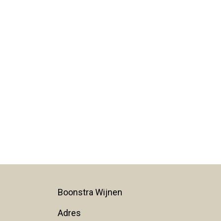
Boonstra Wijnen
Adres