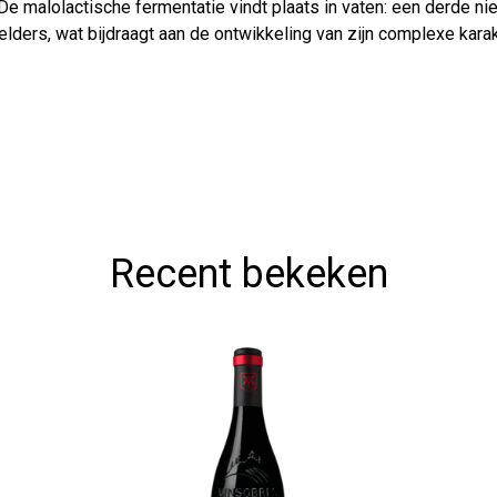
De malolactische fermentatie vindt plaats in vaten: een derde n
elders, wat bijdraagt aan de ontwikkeling van zijn complexe karak
Recent bekeken