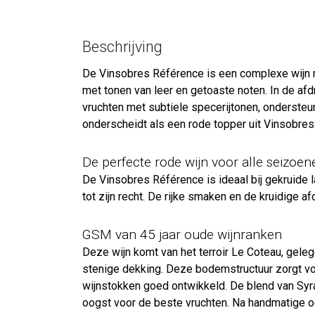
Beschrijving
De Vinsobres Référence is een complexe wijn met
met tonen van leer en getoaste noten. In de afdr
vruchten met subtiele specerijtonen, ondersteun
onderscheidt als een rode topper uit Vinsobres
De perfecte rode wijn voor alle seizoen
De Vinsobres Référence is ideaal bij gekruide l
tot zijn recht. De rijke smaken en de kruidige a
GSM van 45 jaar oude wijnranken
Deze wijn komt van het terroir Le Coteau, gel
stenige dekking. Deze bodemstructuur zorgt voo
wijnstokken goed ontwikkeld. De blend van Syr
oogst voor de beste vruchten. Na handmatige oo