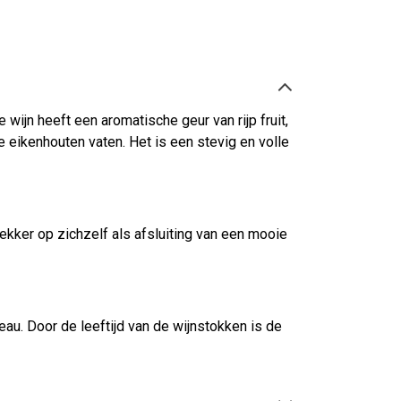
ijn heeft een aromatische geur van rijp fruit,
 eikenhouten vaten. Het is een stevig en volle
lekker op zichzelf als afsluiting van een mooie
u. Door de leeftijd van de wijnstokken is de