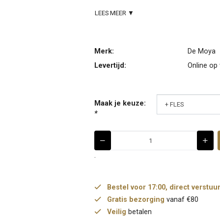
LEES MEER ▼
Merk:
De Moya
Levertijd:
Online op
Maak je keuze:
*
.
Bestel voor 17:00, direct verstuu
Gratis bezorging
vanaf €80
Veilig
betalen