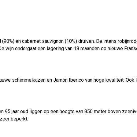
90%) en cabernet sauvignon (10%) druiven. De intens robijnrode w
. De wijn ondergaat een lagering van 18 maanden op nieuwe Franse
e blauwe schimmelkazen en Jamón Iberico van hoge kwaliteit. Ook 
n 95 jaar oud liggen op een hoogte van 850 meter boven zeenivea
zeer beperkt.