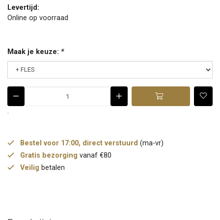
Levertijd:
Online op voorraad
Maak je keuze:
*
.
Bestel voor 17:00, direct verstuurd
(ma-vr)
Gratis bezorging
vanaf €80
Veilig
betalen