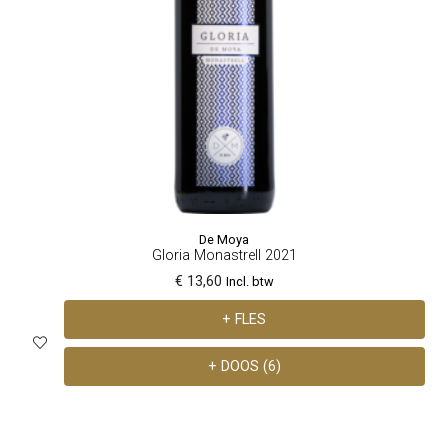
De Moya
Gloria Monastrell 2021
€ 13,60
Incl. btw
+ FLES
+ DOOS (6)