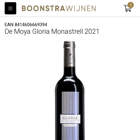
0
EAN 8414606669394
De Moya Gloria Monastrell 2021