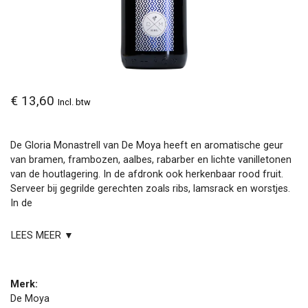
€ 13,60
Incl. btw
De Gloria Monastrell van De Moya heeft en aromatische geur
van bramen, frambozen, aalbes, rabarber en lichte vanilletonen
van de houtlagering. In de afdronk ook herkenbaar rood fruit.
Serveer bij gegrilde gerechten zoals ribs, lamsrack en worstjes.
In de
LEES MEER ▼
Merk:
De Moya