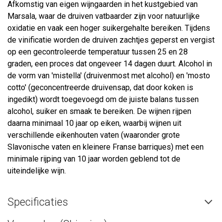
Afkomstig van eigen wijngaarden in het kustgebied van
Marsala, waar de druiven vatbaarder zijn voor natuurlijke
oxidatie en vaak een hoger suikergehalte bereiken. Tijdens
de vinificatie worden de druiven zachtjes geperst en vergist
op een gecontroleerde temperatuur tussen 25 en 28
graden, een proces dat ongeveer 14 dagen duurt. Alcohol in
de vorm van 'mistella' (druivenmost met alcohol) en 'mosto
cotto' (geconcentreerde druivensap, dat door koken is
ingedikt) wordt toegevoegd om de juiste balans tussen
alcohol, suiker en smaak te bereiken. De wijnen rijpen
daarna minimaal 10 jaar op eiken, waarbij wijnen uit
verschillende eikenhouten vaten (waaronder grote
Slavonische vaten en kleinere Franse barriques) met een
minimale rijping van 10 jaar worden geblend tot de
uiteindelijke wijn.
Specificaties