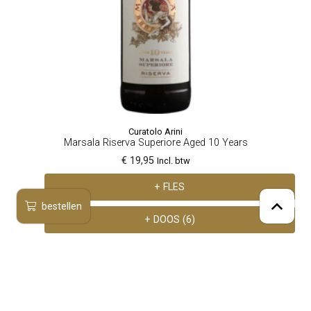
Curatolo Arini
Marsala Riserva Superiore Aged 10 Years
€ 19,95
Incl. btw
+ FLES
bestellen
+ DOOS (6)