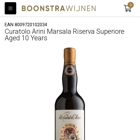
0
EAN 8009720102034
Curatolo Arini Marsala Riserva Superiore
Aged 10 Years