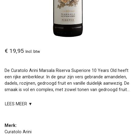
€ 19,95
Incl. btw
De Curatolo Arini Marsala Riserva Superiore 10 Years Old heeft
een rijke amberkleur. In de geur zijn vers gebrande amandelen,
dadels, rozijnen, gedroogd fruit en vanille duidelijk aanwezig. De
smaak is vol en complex, met zowel tonen van gedroogd fruit...
LEES MEER ▼
Merk:
Curatolo Arini